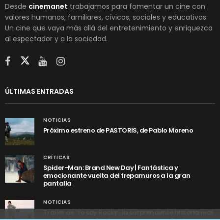
Desde
cinemanet
trabajamos para fomentar un cine con
valores humanos, familiares, cívicos, sociales y educativos.
Un cine que vaya más allá del entretenimiento y enriquezca
al espectador y a la sociedad.
ÚLTIMAS ENTRADAS
NOTICIAS
Próximo estreno de PASTORIS, de Pablo Moreno
CRÍTICAS
Spider-Man: Brand New Day | Fantástica y
emocionante vuelta del trepamuros a la gran
pantalla
NOTICIAS
Tráiler de ‘Yo soy Rocky’, la sorprendente historia real