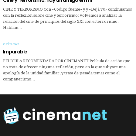
Cine y Terrorismo: hay un amigo en mí
CINE Y TERRORISMO Con «Código fuente» y y «Dejà vu» continuamos
con la reflexión sobre cine y terrorismo: volvemos a analizar la
relación del cine de principios del siglo XXI con el terrorismo.
Hablam…
CRÍTICAS
Imparable
PELICULA RECOMENDADA POR CINEMANET Película de acción que
no trata de ofrecer ninguna reflexión, pero en la que subyace una
apología de la unidad familiar, y trata de pasada temas como el
compañerismo…