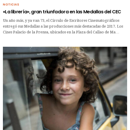
NOTICIAS
«La librería», gran triunfadora en las Medallas del CEC
Un año más, y ya van 73, el Círculo de Escritores Cinematográficos
entregó sus Medallas a las producciones más destacadas de 2017. Los
Cines Palacio de la Prensa, ubicados en la Plaza del Callao de Ma…