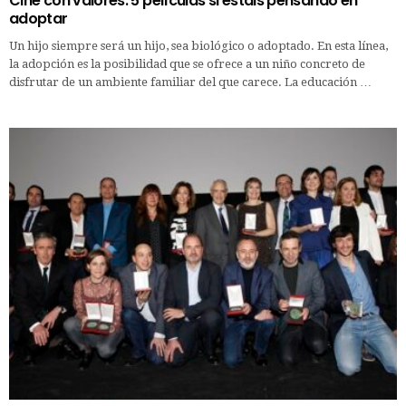
Cine con valores: 5 películas si estáis pensando en
adoptar
Un hijo siempre será un hijo, sea biológico o adoptado. En esta línea,
la adopción es la posibilidad que se ofrece a un niño concreto de
disfrutar de un ambiente familiar del que carece. La educación …