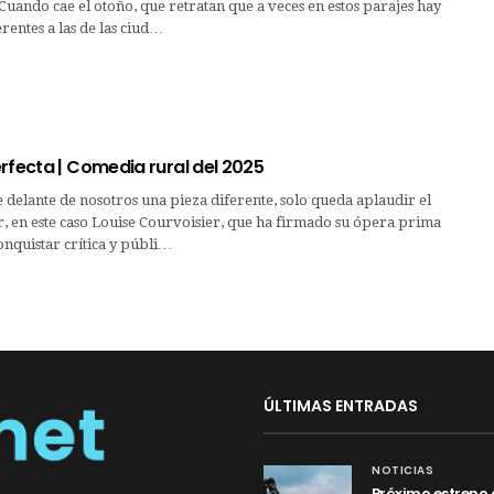
Cuando cae el otoño, que retratan que a veces en estos parajes hay
erentes a las de las ciud…
rfecta | Comedia rural del 2025
delante de nosotros una pieza diferente, solo queda aplaudir el
r, en este caso Louise Courvoisier, que ha firmado su ópera prima
onquistar crítica y públi…
ÚLTIMAS ENTRADAS
NOTICIAS
Próximo estreno 