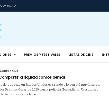
CONTACTO
CIONES
PREMIOS Y FESTIVALES
LISTAS DE CINE
ENT
OAQUÍN CELMA
 Compartir la riqueza con los demás
 y de pobreza en Estados Unidos es grande y lo retrató muy bien en
 los Premios Óscar de 2020 con la película Nomadland. Una mujer,
derlo todo durante la rec…