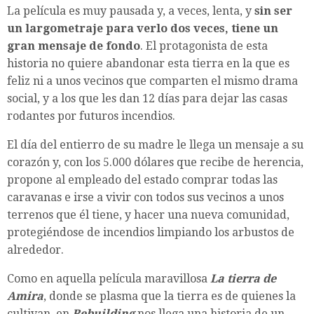
La película es muy pausada y, a veces, lenta, y
sin ser
un largometraje para verlo dos veces, tiene un
gran mensaje de fondo
. El protagonista de esta
historia no quiere abandonar esta tierra en la que es
feliz ni a unos vecinos que comparten el mismo drama
social, y a los que les dan 12 días para dejar las casas
rodantes por futuros incendios.
El día del entierro de su madre le llega un mensaje a su
corazón y, con los 5.000 dólares que recibe de herencia,
propone al empleado del estado comprar todas las
caravanas e irse a vivir con todos sus vecinos a unos
terrenos que él tiene, y hacer una nueva comunidad,
protegiéndose de incendios limpiando los arbustos de
alrededor.
Como en aquella película maravillosa
La tierra de
Amira
, donde se plasma que la tierra es de quienes la
cultivan, en
Rebuilding
nos llega una historia de un