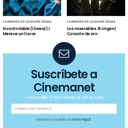
LA MIRADA DE JOAQUÍN CELMA
LA MIRADA DE JOAQUÍN CELMA
Incontrolable (I Swear) |
Los miserables. El origen |
Merece un Oscar
Corazón de oro
Suscríbete a
Cinemanet
Y DESCUBRE OTRA FORMA DE VER EL CINE
He leído y acepto el
aviso legal
.