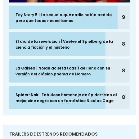
Toy Story 5 | La secuela que nadie había pedido
9
pero que todos necesitamos
El día de la revelación | Vuelve el Spielberg de la
8
ciencia ficción y el misterio
La Odisea | Nolan acierta (casi) de lleno con su
8
versión del clásico poema de Homero
Spider-Noir | Fabuloso homenaje de Spider-Man al
8
mejor cine negro con un fantástico Nicolas Cage
TRAILERS DE ESTRENOS RECOMENDADOS