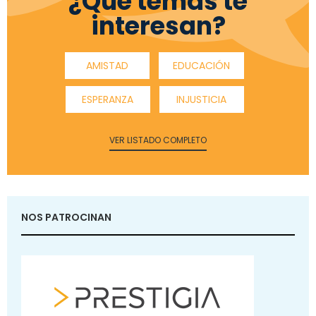
¿Qué temas te
interesan?
AMISTAD
EDUCACIÓN
ESPERANZA
INJUSTICIA
VER LISTADO COMPLETO
NOS PATROCINAN