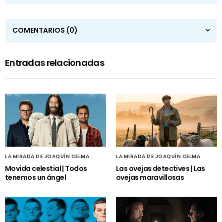
COMENTARIOS
(0)
Entradas relacionadas
LA MIRADA DE JOAQUÍN CELMA
LA MIRADA DE JOAQUÍN CELMA
Movida celestial | Todos
Las ovejas detectives | Las
tenemos un ángel
ovejas maravillosas