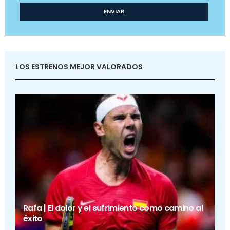
LOS ESTRENOS MEJOR VALORADOS
Rafa | El dolor y el sufrimiento como camino al
éxito