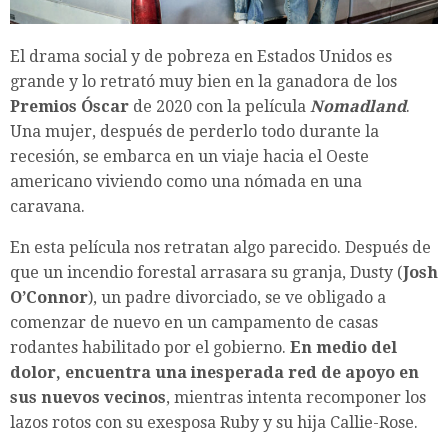
El drama social y de pobreza en Estados Unidos es
grande y lo retrató muy bien en la ganadora de los
Premios Óscar
de 2020 con la película
Nomadland
.
Una mujer, después de perderlo todo durante la
recesión, se embarca en un viaje hacia el Oeste
americano viviendo como una nómada en una
caravana.
En esta película nos retratan algo parecido. Después de
que un incendio forestal arrasara su granja, Dusty (
Josh
O’Connor
), un padre divorciado, se ve obligado a
comenzar de nuevo en un campamento de casas
rodantes habilitado por el gobierno.
En medio del
dolor, encuentra una inesperada red de apoyo en
sus nuevos vecinos
, mientras intenta recomponer los
lazos rotos con su exesposa Ruby y su hija Callie-Rose.