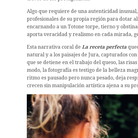
Algo que requiere de una autenticidad inusual, 
profesionales de su propia región para dotar a
encarnando a un Totone torpe, tierno y obstina
aporta veracidad y realismo en cada mirada, g
Esta narrativa coral de
La
receta
perfecta
qued
natural y a los paisajes de Jura, capturados co
que se detiene en el trabajo del queso, las risa
modo, la fotografía es testigo de la belleza ma
ritmo es pausado pero nunca pesado, deja resp
crecen sin manipulación artística ajena a su pro