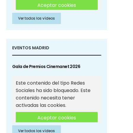
Aceptar cookies
Ver todos los vídeos
Aceptar cookies de Redes
Sociales
EVENTOS MADRID
Gala de Premios Cinemanet 2026
Este contenido del tipo Redes
Sociales ha sido bloqueado. Este
contenido necesita tener
activadas las cookies.
Aceptar cookies
Ver todos los vídeos
Aceptar cookies de Redes