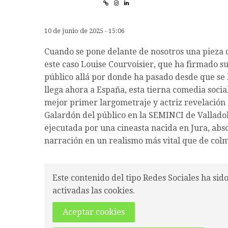
10 de junio de 2025 - 15:06
Cuando se pone delante de nosotros una pieza di
este caso Louise Courvoisier, que ha firmado su
público allá por donde ha pasado desde que se 
llega ahora a España, esta tierna comedia social,
mejor primer largometraje y actriz revelación 
Galardón del público en la SEMINCI de Valladol
ejecutada por una cineasta nacida en Jura, abso
narración en un realismo más vital que de colm
Este contenido del tipo Redes Sociales ha sid
activadas las cookies.
Aceptar cookies