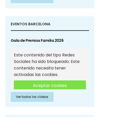
Sociales
EVENTOS BARCELONA
Gala de Premios Familia 2026
Este contenido del tipo Redes
Sociales ha sido bloqueado. Este
contenido necesita tener
activadas las cookies.
Aceptar cookies
Ver todos los vídeos
Aceptar cookies de Redes
Sociales