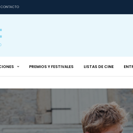
CONTACTO
CIONES
PREMIOS Y FESTIVALES
LISTAS DE CINE
ENT