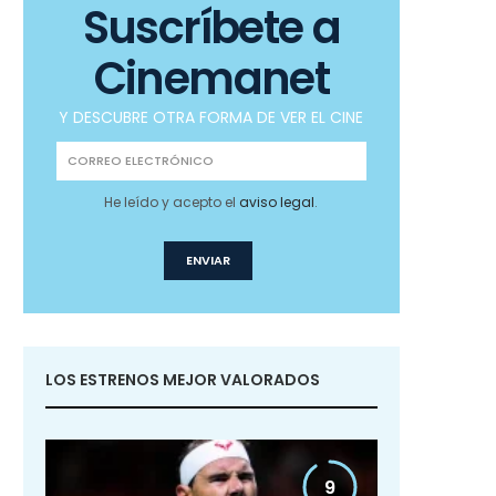
Suscríbete a
Cinemanet
Y DESCUBRE OTRA FORMA DE VER EL CINE
He leído y acepto el
aviso legal
.
LOS ESTRENOS MEJOR VALORADOS
9