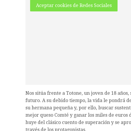
Aceptar cookies de Redes Sociales
Nos sitúa frente a Totone, un joven de 18 años, 
futuro. A su debido tiempo, la vida le pondrá 
su hermana pequeña y, por ello, buscar sustent
mejor queso Comté y ganar los miles de euros d
huye del clásico cuento de superación y se apr
través de los protagonistas.