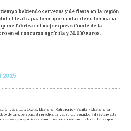
 tiempo bebiendo cervezas y de fiesta en la región
alidad le atrapa: tiene que cuidar de su hermana
ropone fabricar el mejor queso Comté de la
oro en el concurso agrícola y 30.000 euros.
l 2025
ción y Branding Digital, Máster en Matrimonio y Familia y Máster en la
co de cine, personalista practicante y absoluto seguidor del séptimo arte
acia nuevas perspectivas y emociones, no subestimemos las historias que