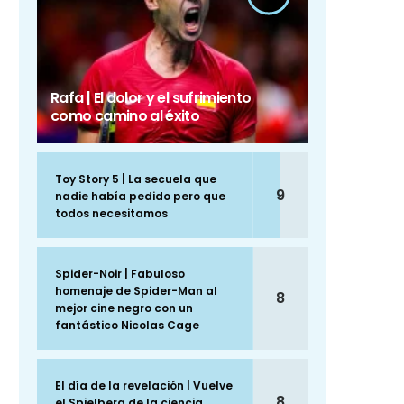
Rafa | El dolor y el sufrimiento
como camino al éxito
Toy Story 5 | La secuela que
9
nadie había pedido pero que
todos necesitamos
Spider-Noir | Fabuloso
homenaje de Spider-Man al
8
mejor cine negro con un
fantástico Nicolas Cage
El día de la revelación | Vuelve
8
el Spielberg de la ciencia