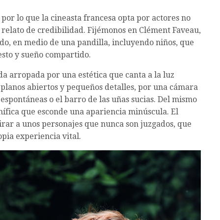
por lo que la cineasta francesa opta por actores no
l relato de credibilidad. Fijémonos en Clément Faveau,
do, en medio de una pandilla, incluyendo niños, que
esto y sueño compartido.
a arropada por una estética que canta a la luz
n planos abiertos y pequeños detalles, por una cámara
s espontáneas o el barro de las uñas sucias. Del mismo
gnífica que esconde una apariencia minúscula. El
irar a unos personajes que nunca son juzgados, que
pia experiencia vital.