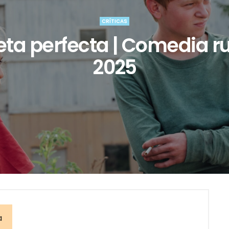
CRÍTICAS
eta perfecta | Comedia ru
2025
a