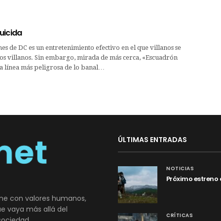
uicida
nes de DC es un entretenimiento efectivo en el que villanos se
ros villanos. Sin embargo, mirada de más cerca, «Escuadrón
la línea más peligrosa de lo banal…
ÚLTIMAS ENTRADAS
NOTICIAS
Próximo estreno 
ne con valores humanos,
que vaya más allá del
CRÍTICAS
sociedad.