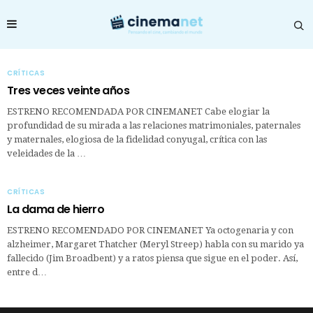
CRÍTICAS
Tres veces veinte años
ESTRENO RECOMENDADA POR CINEMANET Cabe elogiar la
profundidad de su mirada a las relaciones matrimoniales, paternales
y maternales, elogiosa de la fidelidad conyugal, crítica con las
veleidades de la …
CRÍTICAS
La dama de hierro
ESTRENO RECOMENDADO POR CINEMANET Ya octogenaria y con
alzheimer, Margaret Thatcher (Meryl Streep) habla con su marido ya
fallecido (Jim Broadbent) y a ratos piensa que sigue en el poder. Así,
entre d…