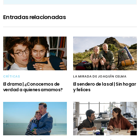
Entradas relacionadas
CRÍTICAS
LA MIRADA DE JOAQUÍN CELMA
El drama | ¿Conocemos de
El sendero de la sal | Sin hogar
verdad a quienes amamos?
y felices