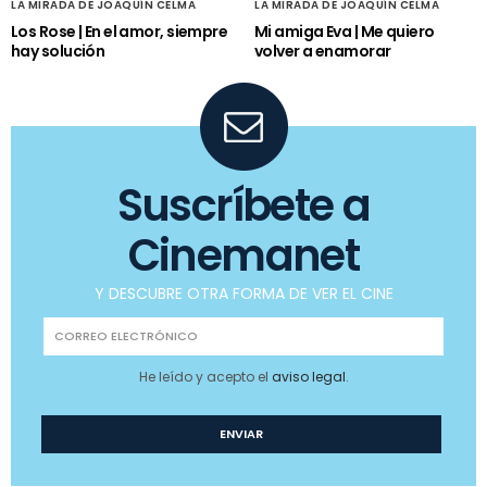
LA MIRADA DE JOAQUÍN CELMA
LA MIRADA DE JOAQUÍN CELMA
Los Rose | En el amor, siempre
Mi amiga Eva | Me quiero
hay solución
volver a enamorar
Suscríbete a
Cinemanet
Y DESCUBRE OTRA FORMA DE VER EL CINE
He leído y acepto el
aviso legal
.