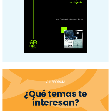
CINEFÓRUM
¿Qué temas te
interesan?