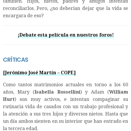
también. Hijos, nietos, padres y amigos intentan
reconciliarlos. Pero, ¿no deberían dejar que la vida se
encargara de eso?
¡Debate esta película en nuestros foros!
CRÍTICA
S
[Jerónimo José Martín – COPE]
Como tantos matrimonios actuales en torno a los 60
años, Mary (
Isabella Rossellini
) y Adam (
William
Hurt
) son muy activos, e intentan compaginar su
rutinaria vida de casados con un trabajo profesional y
la atención a sus tres hijos y diversos nietos. Hasta que
un día ambos sienten en su interior que han entrado en
la tercera edad.