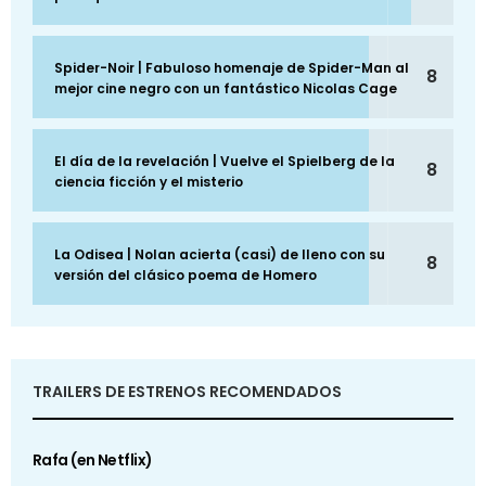
Spider-Noir | Fabuloso homenaje de Spider-Man al
8
mejor cine negro con un fantástico Nicolas Cage
El día de la revelación | Vuelve el Spielberg de la
8
ciencia ficción y el misterio
La Odisea | Nolan acierta (casi) de lleno con su
8
versión del clásico poema de Homero
TRAILERS DE ESTRENOS RECOMENDADOS
Rafa (en Netflix)