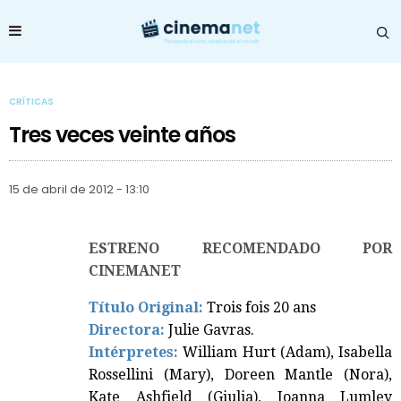
CRÍTICAS
Tres veces veinte años
15 de abril de 2012 - 13:10
ESTRENO RECOMENDADO POR
CINEMANET
Título Original:
Trois fois 20 ans
Directora:
Julie Gavras.
Intérpretes:
William Hurt (Adam), Isabella
Rossellini (Mary), Doreen Mantle (Nora),
Kate Ashfield (Giulia), Joanna Lumley