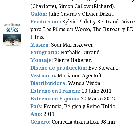
(Charlotte), Simon Callow (Richard).
Guión:
Julie Gavras y Olivier Dazat.
Producción:
Sylvie Pialat y Bertrand Faivre
para Les Films du Worso, The Bureau y BE-
Films.
Música:
Sodi Marciszewer.
Fotografía:
Nathalie Durand.
Montaje:
Pierre Haberer.
Diseño de producción:
Eve Stewart.
Vestuario:
Marianne Agertoft.
Distribuidora:
Wanda Visión.
Estreno en Francia:
13 Julio 2011.
Estreno en España:
30 Marzo 2012.
País:
Francia, Bélgica y Reino Unido.
Año:
2011.
Género:
Comedia dramática. 98 min.