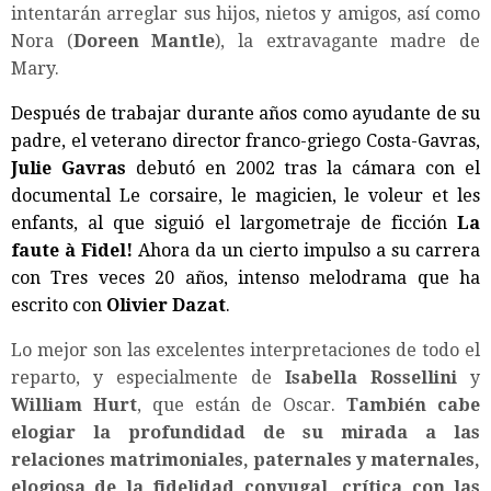
intentarán arreglar sus hijos, nietos y amigos, así como
Nora (
Doreen Mantle
), la extravagante madre de
Mary.
Después de trabajar durante años como ayudante de su
padre, el veterano director franco-griego Costa-Gavras,
Julie Gavras
debutó en 2002 tras la cámara con el
documental Le corsaire, le magicien, le voleur et les
enfants, al que siguió el largometraje de ficción
La
faute à Fidel!
Ahora da un cierto impulso a su carrera
con Tres veces 20 años, intenso melodrama que ha
escrito con
Olivier Dazat
.
Lo mejor son las excelentes interpretaciones de todo el
reparto, y especialmente de
Isabella Rossellini
y
William Hurt
, que están de Oscar.
También cabe
elogiar la profundidad de su mirada a las
relaciones matrimoniales, paternales y maternales,
elogiosa de la fidelidad conyugal, crítica con las