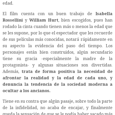
edad.
El film cuenta con un buen trabajo de
Isabella
Rossellini
y
William Hurt
, bien escogidos, pues han
rodado la cinta cuando tienen más o menos la edad que
se les supone, por lo que el espectador que les recuerde
de sus películas más conocidas, notará rápidamente en
su aspecto la evidencia del paso del tiempo. Los
personajes están bien construidos, algún secundario
tiene su gracia -especialmente la madre de la
protagonista- y algunas situaciones son divertidas.
Además,
trata de forma positiva la necesidad de
afrontar la realidad y la edad de cada uno, y
denuncia la tendencia de la sociedad moderna a
ocultar a los ancianos.
Tiene en su contra que algún pasaje, sobre todo la parte
de la infidelidad, no acaba de encajar, y finalmente
queda la sensación de que se le podía haber sacado más