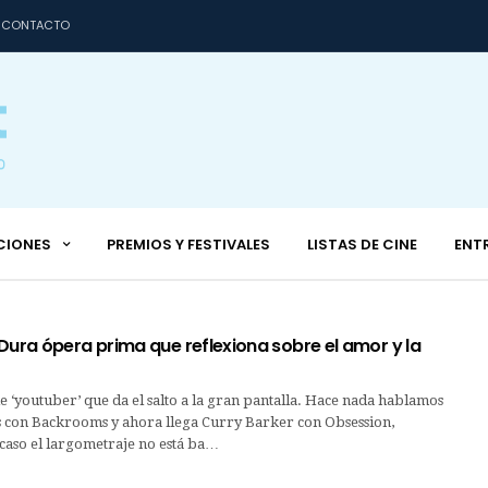
CONTACTO
CIONES
PREMIOS Y FESTIVALES
LISTAS DE CINE
ENT
Dura ópera prima que reflexiona sobre el amor y la
 ‘youtuber’ que da el salto a la gran pantalla. Hace nada hablamos
s con Backrooms y ahora llega Curry Barker con Obsession,
caso el largometraje no está ba…