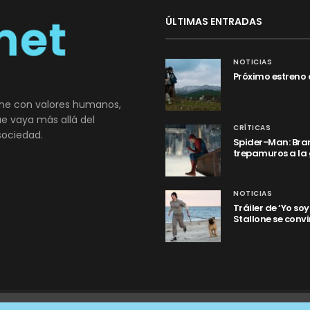
ÚLTIMAS ENTRADAS
NOTICIAS
Próximo estreno 
ne con valores humanos,
que vaya más allá del
CRÍTICAS
sociedad.
Spider-Man: Bran
trepamuros a la
NOTICIAS
Tráiler de ‘Yo so
Stallone se convi