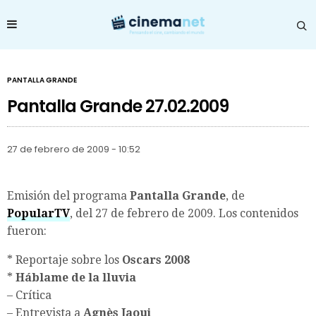
PANTALLA GRANDE
Pantalla Grande 27.02.2009
27 de febrero de 2009 - 10:52
Emisión del programa
Pantalla Grande
, de
PopularTV
, del 27 de febrero de 2009. Los contenidos
fueron:
* Reportaje sobre los
Oscars 2008
*
Háblame de la lluvia
– Crítica
– Entrevista a
Agnès Jaoui