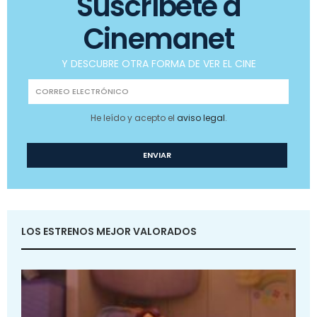
Suscríbete a
Cinemanet
Y DESCUBRE OTRA FORMA DE VER EL CINE
He leído y acepto el
aviso legal
.
LOS ESTRENOS MEJOR VALORADOS