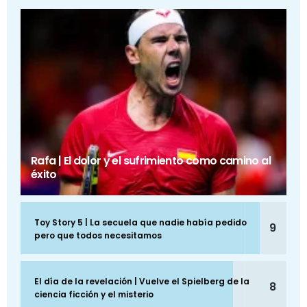
Rafa | El dolor y el sufrimiento como camino al
éxito
Toy Story 5 | La secuela que nadie había pedido
9
pero que todos necesitamos
El día de la revelación | Vuelve el Spielberg de la
8
ciencia ficción y el misterio