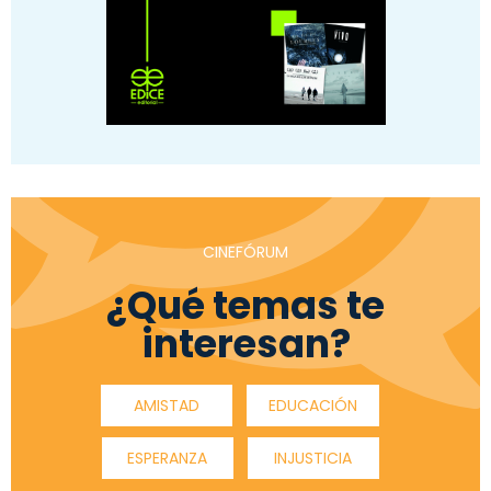
CINEFÓRUM
¿Qué temas te
interesan?
AMISTAD
EDUCACIÓN
ESPERANZA
INJUSTICIA