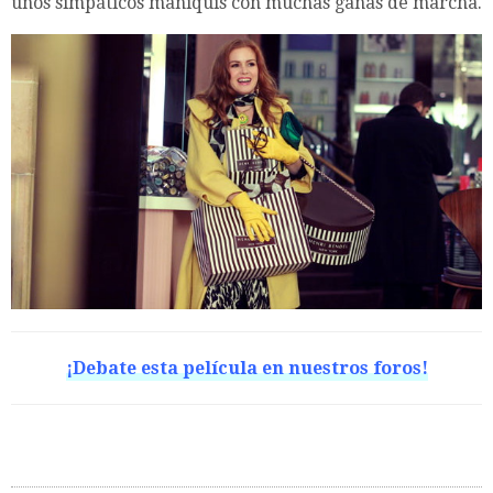
unos simpáticos maniquís con muchas ganas de marcha.
¡Debate esta película en nuestros foros!