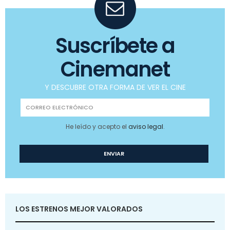
Suscríbete a
Cinemanet
Y DESCUBRE OTRA FORMA DE VER EL CINE
He leído y acepto el
aviso legal
.
LOS ESTRENOS MEJOR VALORADOS