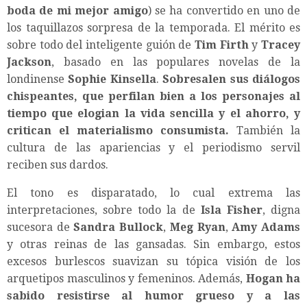
boda de mi mejor amigo
) se ha convertido en uno de
los taquillazos sorpresa de la temporada. El mérito es
sobre todo del inteligente guión de
Tim Firth
y
Tracey
Jackson
, basado en las populares novelas de la
londinense
Sophie Kinsella
.
Sobresalen sus diálogos
chispeantes, que perfilan bien a los personajes al
tiempo que elogian la vida sencilla y el ahorro, y
critican el materialismo consumista.
También la
cultura de las apariencias y el periodismo servil
reciben sus dardos.
El tono es disparatado, lo cual extrema las
interpretaciones, sobre todo la de
Isla Fisher
, digna
sucesora de
Sandra Bullock
,
Meg Ryan
,
Amy Adams
y otras reinas de las gansadas. Sin embargo, estos
excesos burlescos suavizan su tópica visión de los
arquetipos masculinos y femeninos. Además,
Hogan ha
sabido resistirse al humor grueso y a las