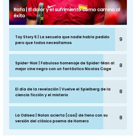
Rafa | El dolor y el sufrimiento como camino al
éxito
Toy Story 5 | La secuela que nadie había pedido
9
pero que todos necesitamos
Spider-Noir | Fabuloso homenaje de Spider-Man al
8
mejor cine negro con un fantástico Nicolas Cage
El día de la revelación | Vuelve el Spielberg de la
8
ciencia ficción y el misterio
La Odisea | Nolan acierta (casi) de lleno con su
8
versión del clásico poema de Homero