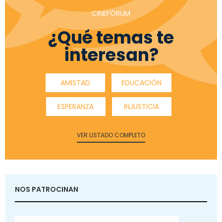
CINEFÓRUM
¿Qué temas te
interesan?
AMISTAD
EDUCACIÓN
ESPERANZA
INJUSTICIA
VER LISTADO COMPLETO
NOS PATROCINAN