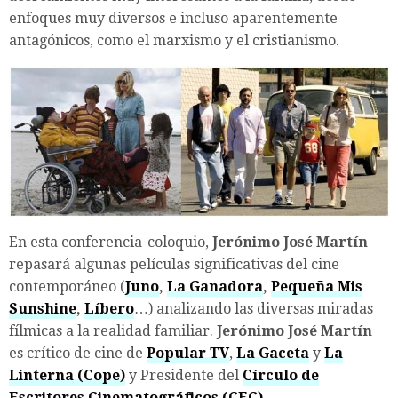
enfoques muy diversos e incluso aparentemente
antagónicos, como el marxismo y el cristianismo.
En esta conferencia-coloquio,
Jerónimo José Martín
repasará algunas películas significativas del cine
contemporáneo (
Juno
,
La Ganadora
,
Pequeña Mis
Sunshine
,
Líbero
…) analizando las diversas miradas
fílmicas a la realidad familiar.
Jerónimo José Martín
es crítico de cine de
Popular TV
,
La Gaceta
y
La
Linterna (Cope)
y Presidente del
Círculo de
Escritores Cinematográficos (CEC)
.