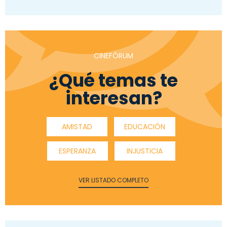
CINEFÓRUM
¿Qué temas te
interesan?
AMISTAD
EDUCACIÓN
ESPERANZA
INJUSTICIA
VER LISTADO COMPLETO