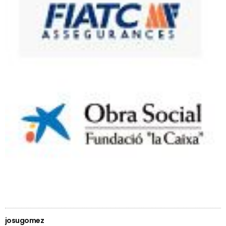
josugomez