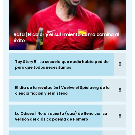
Rafa | El dolor y el sufrimiento como camino al
éxito
Toy Story 5 | La secuela que nadie había pedido
9
pero que todos necesitamos
El día de la revelación | Vuelve el Spielberg de la
8
ciencia ficción y el misterio
La Odisea | Nolan acierta (casi) de lleno con su
8
versión del clásico poema de Homero