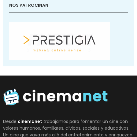
NOS PATROCINAN
Desde
cinemanet
trabajamos para fomentar un cine con
valores humanos, familiares, cívicos, sociales y educativos.
Un cine que vaya más allá del entretenimiento y enriquezca