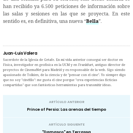
han recibido ya 6.500 peticiones de información sobre
las salas y sesiones en las que se proyecta. En este
sentido es, en definitiva, una nueva “
Bella
”.
Juan-Luis Valera
Sacerdote de la Iglesia de Getafe. En mi vida anterior conseguí ser doctor en
Física, investigador en geofísica en la UCM y en Frankfurt, antiguo director de
proyectos de CinemaNet para Madrid y ex responsable de la web. Sigo siendo
apasionado de Tolkien, de la ciencia y de "pensar con el cine". Yo siempre digo
que no soy "cinéfilo": me gusta el cine porque "crea experiencias ficticias
compartidas" que son fantásticas herramientas para transmitir ideas.
ARTÍCULO ANTERIOR
Prince of Persia: Las arenas del tiempo
ARTÍCULO SIGUIENTE
"Damasco" en Terrassa