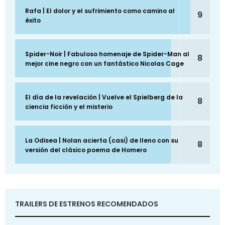
Rafa | El dolor y el sufrimiento como camino al
9
éxito
Spider-Noir | Fabuloso homenaje de Spider-Man al
8
mejor cine negro con un fantástico Nicolas Cage
El día de la revelación | Vuelve el Spielberg de la
8
ciencia ficción y el misterio
La Odisea | Nolan acierta (casi) de lleno con su
8
versión del clásico poema de Homero
TRAILERS DE ESTRENOS RECOMENDADOS