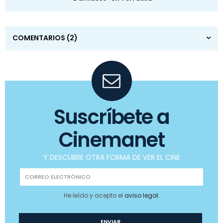
COMENTARIOS
(2)
Suscríbete a
Cinemanet
Y DESCUBRE OTRA FORMA DE VER EL CINE
He leído y acepto el
aviso legal
.