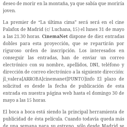
deseo de morir en la montaña, ya que sabía que moriría
joven.
La premier de “La última cima” será será en el cine
Palafox de Madrid (c/ Luchana, 15) el lunes 31 de mayo
a las 21.30 horas.
CinemaNet
dispone de diez entradas
dobles para esta proyección, que se repartirán por
riguroso orden de inscripción. Los interesados en
conseguir las entradas, han de enviar un correo
electrónico con su nombre, apellidos, DNI, teléfono y
dirección de correo electrónico a la siguiente dirección:
jl_valera[ARROBA]cinemanet[PUNTO]info El plazo de
solicitud es desde la fecha de publicación de esta
entrada en nuestra página web hasta el domingo 30 de
mayo a las 15 horas.
El boca a boca está siendo la principal herramienta de
publicidad de ésta película. Cuando todavía queda más
de una semana para su estreno, sólo desde Madrid se