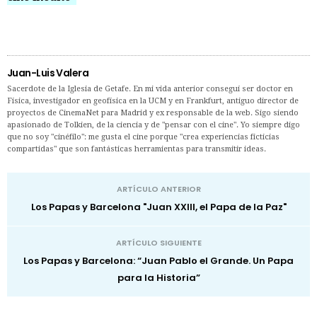
Juan-Luis Valera
Sacerdote de la Iglesia de Getafe. En mi vida anterior conseguí ser doctor en
Física, investigador en geofísica en la UCM y en Frankfurt, antiguo director de
proyectos de CinemaNet para Madrid y ex responsable de la web. Sigo siendo
apasionado de Tolkien, de la ciencia y de "pensar con el cine". Yo siempre digo
que no soy "cinéfilo": me gusta el cine porque "crea experiencias ficticias
compartidas" que son fantásticas herramientas para transmitir ideas.
ARTÍCULO ANTERIOR
Los Papas y Barcelona "Juan XXIII, el Papa de la Paz"
ARTÍCULO SIGUIENTE
Los Papas y Barcelona: “Juan Pablo el Grande. Un Papa
para la Historia”