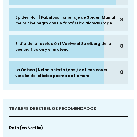
Spider-Noir | Fabuloso homenaje de Spider-Man al
8
mejor cine negro con un fantástico Nicolas Cage
El día de la revelación | Vuelve el Spielberg de la
8
ciencia ficción y el misterio
La Odisea | Nolan acierta (casi) de lleno con su
8
versión del clásico poema de Homero
TRAILERS DE ESTRENOS RECOMENDADOS
Rafa (en Netflix)