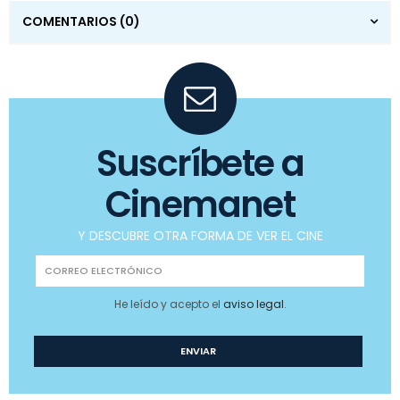
COMENTARIOS
(0)
Suscríbete a
Cinemanet
Y DESCUBRE OTRA FORMA DE VER EL CINE
He leído y acepto el
aviso legal
.