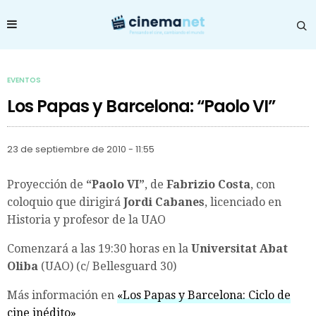
EVENTOS
Los Papas y Barcelona: “Paolo VI”
23 de septiembre de 2010 - 11:55
Proyección de
“Paolo VI”
, de
Fabrizio Costa
, con
coloquio que dirigirá
Jordi Cabanes
, licenciado en
Historia y profesor de la UAO
Comenzará a las 19:30 horas en la
Universitat Abat
Oliba
(UAO) (c/ Bellesguard 30)
Más información en
«Los Papas y Barcelona: Ciclo de
cine inédito»