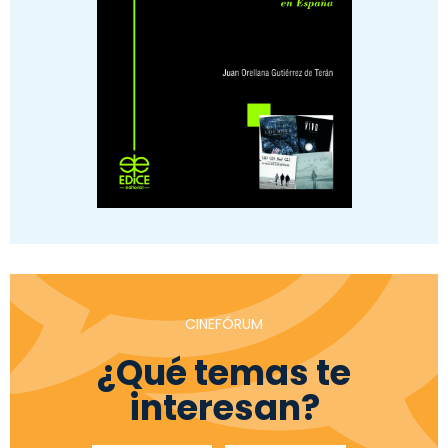
CINEFÓRUM
¿Qué temas te
interesan?