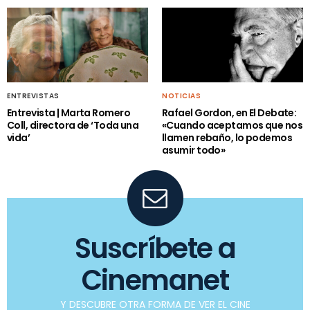
ENTREVISTAS
NOTICIAS
Entrevista | Marta Romero
Rafael Gordon, en El Debate:
Coll, directora de ‘Toda una
«Cuando aceptamos que nos
vida’
llamen rebaño, lo podemos
asumir todo»
Suscríbete a
Cinemanet
Y DESCUBRE OTRA FORMA DE VER EL CINE