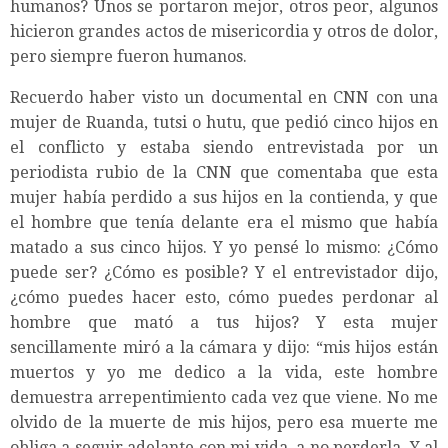
humanos? Unos se portaron mejor, otros peor, algunos
hicieron grandes actos de misericordia y otros de dolor,
pero siempre fueron humanos.
Recuerdo haber visto un documental en CNN con una
mujer de Ruanda, tutsi o hutu, que pedió cinco hijos en
el conflicto y estaba siendo entrevistada por un
periodista rubio de la CNN que comentaba que esta
mujer había perdido a sus hijos en la contienda, y que
el hombre que tenía delante era el mismo que había
matado a sus cinco hijos. Y yo pensé lo mismo: ¿Cómo
puede ser? ¿Cómo es posible? Y el entrevistador dijo,
¿cómo puedes hacer esto, cómo puedes perdonar al
hombre que mató a tus hijos? Y esta mujer
sencillamente miró a la cámara y dijo: “mis hijos están
muertos y yo me dedico a la vida, este hombre
demuestra arrepentimiento cada vez que viene. No me
olvido de la muerte de mis hijos, pero esa muerte me
obliga a seguir adelante con mi vida, a no perderla. Y al