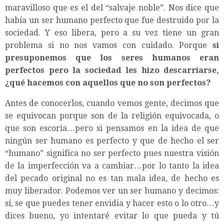
maravilloso que es el del “salvaje noble”. Nos dice que
había un ser humano perfecto que fue destruido por la
sociedad. Y eso libera, pero a su vez tiene un gran
problema si no nos vamos con cuidado. Porque
si
presuponemos que los seres humanos eran
perfectos pero la sociedad les hizo descarriarse,
¿qué hacemos con aquellos que no son perfectos?
Antes de conocerlos, cuando vemos gente, decimos que
se equivocan porque son de la religión equivocada, o
que son escoria…pero si pensamos en la idea de que
ningún ser humano es perfecto y que de hecho el ser
“humano” significa no ser perfecto pues nuestra visión
de la imperfección va a cambiar…por lo tanto la idea
del pecado original no es tan mala idea, de hecho es
muy liberador. Podemos ver un ser humano y decimos:
sí, se que puedes tener envidia y hacer esto o lo otro…y
dices bueno, yo intentaré evitar lo que pueda y tú