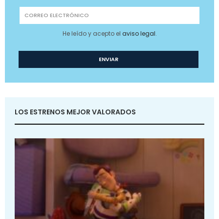
He leído y acepto el
aviso legal
.
LOS ESTRENOS MEJOR VALORADOS