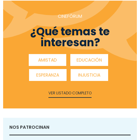
CINEFÓRUM
¿Qué temas te
interesan?
AMISTAD
EDUCACIÓN
ESPERANZA
INJUSTICIA
VER LISTADO COMPLETO
NOS PATROCINAN