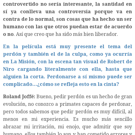
controvertido no sería interesante, la santidad en
sí ya conlleva una controversia porque va en
contra de lo normal, son cosas que ha hecho un ser
humano con las que otros puedan estar de acuerdo
o no
. Así que creo que ha sido más bien liberador.
En la película está muy presente el tema del
perdón y también el de la culpa, como ya ocurría
en La Misión, con la escena tan visual de Robert de
Niro cargando literalmente con ella, hasta que
alguien la corta. Perdonarse a sí mismo puede ser
complicado…¿cómo se refleja esto en la cinta?
Roland Joffé:
Bueno, pedir perdón es un hecho de gran
evolución, no conozco a primates capaces de perdonar,
pero todos sabemos que pedir perdón es muy difícil, al
menos en mi experiencia. Es mucho más sencillo
abrazar mi irritación, mi enojo, que admitir que soy
humano, ellos también lo son y han cometido errores y