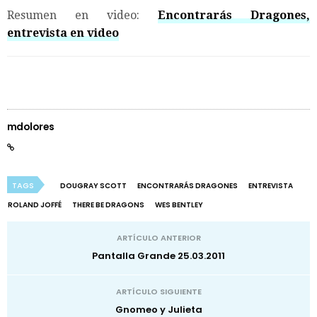
Resumen en video:
Encontrarás Dragones,
entrevista en video
mdolores
TAGS
DOUGRAY SCOTT
ENCONTRARÁS DRAGONES
ENTREVISTA
ROLAND JOFFÉ
THERE BE DRAGONS
WES BENTLEY
ARTÍCULO ANTERIOR
Pantalla Grande 25.03.2011
ARTÍCULO SIGUIENTE
Gnomeo y Julieta