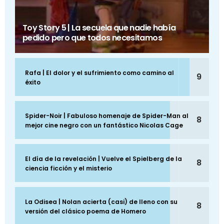
Toy Story 5 | La secuela que nadie había
pedido pero que todos necesitamos
Rafa | El dolor y el sufrimiento como camino al
9
éxito
Spider-Noir | Fabuloso homenaje de Spider-Man al
8
mejor cine negro con un fantástico Nicolas Cage
El día de la revelación | Vuelve el Spielberg de la
8
ciencia ficción y el misterio
La Odisea | Nolan acierta (casi) de lleno con su
8
versión del clásico poema de Homero