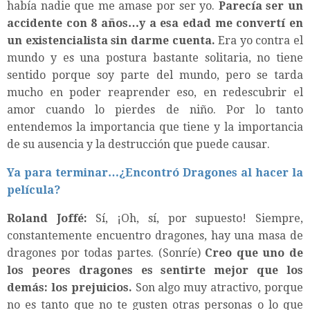
había nadie que me amase por ser yo.
Parecía ser un
accidente con 8 años…y a esa edad me convertí en
un existencialista sin darme cuenta.
Era yo contra el
mundo y es una postura bastante solitaria, no tiene
sentido porque soy parte del mundo, pero se tarda
mucho en poder reaprender eso, en redescubrir el
amor cuando lo pierdes de niño. Por lo tanto
entendemos la importancia que tiene y la importancia
de su ausencia y la destrucción que puede causar.
Ya para terminar…¿Encontró Dragones al hacer la
película?
Roland Joffé:
Sí, ¡Oh, sí, por supuesto! Siempre,
constantemente encuentro dragones, hay una masa de
dragones por todas partes. (Sonríe)
Creo que uno de
los peores dragones es sentirte mejor que los
demás: los prejuicios.
Son algo muy atractivo, porque
no es tanto que no te gusten otras personas o lo que