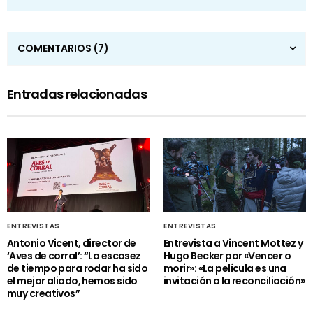
COMENTARIOS
(7)
Entradas relacionadas
ENTREVISTAS
ENTREVISTAS
Antonio Vicent, director de
Entrevista a Vincent Mottez y
‘Aves de corral’: “La escasez
Hugo Becker por «Vencer o
de tiempo para rodar ha sido
morir»: «La película es una
el mejor aliado, hemos sido
invitación a la reconciliación»
muy creativos”