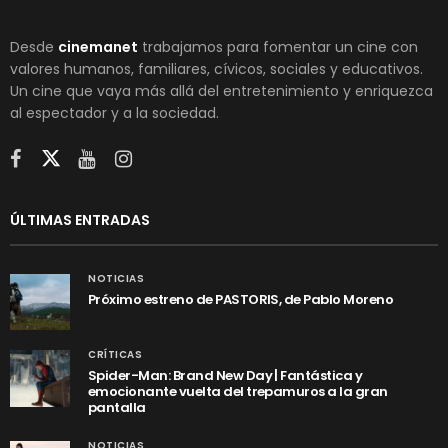
Desde
cinemanet
trabajamos para fomentar un cine con
valores humanos, familiares, cívicos, sociales y educativos.
Un cine que vaya más allá del entretenimiento y enriquezca
al espectador y a la sociedad.
ÚLTIMAS ENTRADAS
NOTICIAS
Próximo estreno de PASTORIS, de Pablo Moreno
CRÍTICAS
Spider-Man: Brand New Day | Fantástica y
emocionante vuelta del trepamuros a la gran
pantalla
NOTICIAS