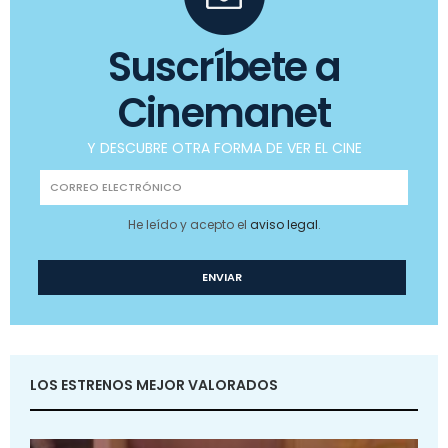
Suscríbete a
Cinemanet
Y DESCUBRE OTRA FORMA DE VER EL CINE
He leído y acepto el
aviso legal
.
LOS ESTRENOS MEJOR VALORADOS