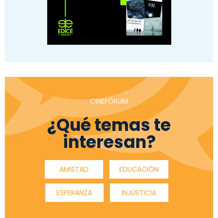
CINEFÓRUM
¿Qué temas te
interesan?
AMISTAD
EDUCACIÓN
ESPERANZA
INJUSTICIA