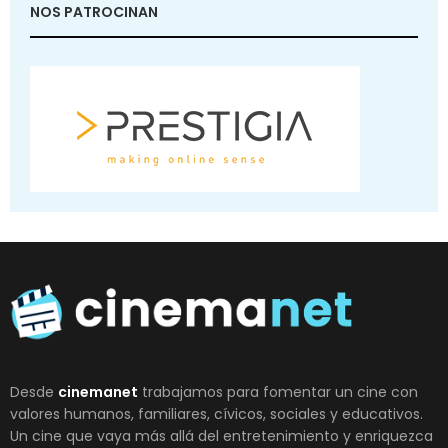
NOS PATROCINAN
Desde
cinemanet
trabajamos para fomentar un cine con
valores humanos, familiares, cívicos, sociales y educativos.
Un cine que vaya más allá del entretenimiento y enriquezca