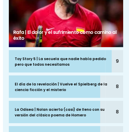
Rafa | El dolor y el sufrimiento como camino al
éxito
Toy Story 5 | La secuela que nadie había pedido
9
pero que todos necesitamos
El día de la revelación | Vuelve el Spielberg de la
8
ciencia ficción y el misterio
La Odisea | Nolan acierta (casi) de lleno con su
8
versión del clásico poema de Homero