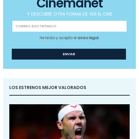
Cinemanet
Y DESCUBRE OTRA FORMA DE VER EL CINE
He leído y acepto el
aviso legal
.
LOS ESTRENOS MEJOR VALORADOS