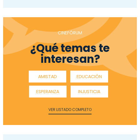
CINEFÓRUM
¿Qué temas te
interesan?
AMISTAD
EDUCACIÓN
ESPERANZA
INJUSTICIA
VER LISTADO COMPLETO