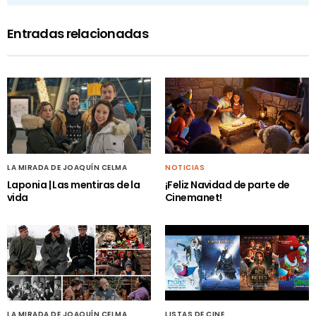
Entradas relacionadas
LA MIRADA DE JOAQUÍN CELMA
NOTICIAS
Laponia | Las mentiras de la
¡Feliz Navidad de parte de
vida
Cinemanet!
LA MIRADA DE JOAQUÍN CELMA
LISTAS DE CINE