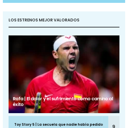
LOS ESTRENOS MEJOR VALORADOS
Rafa | El dolor y el sufrimiento como camino al
éxito
Toy Story 5 | La secuela que nadie había pedido
9