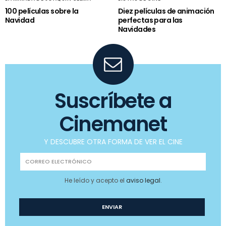
100 películas sobre la
Diez películas de animación
Navidad
perfectas para las
Navidades
Suscríbete a
Cinemanet
Y DESCUBRE OTRA FORMA DE VER EL CINE
He leído y acepto el
aviso legal
.