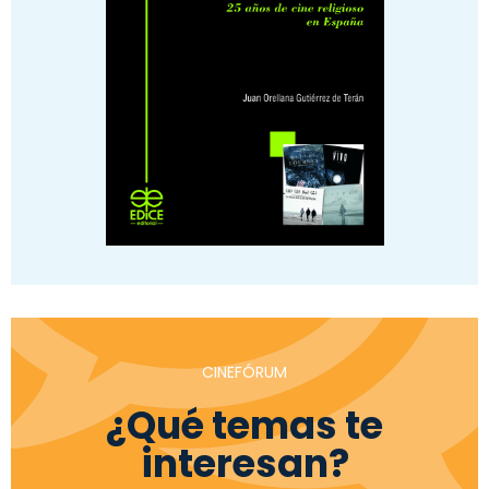
CINEFÓRUM
¿Qué temas te
interesan?