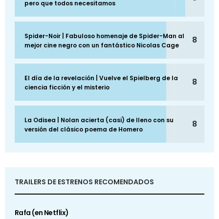
pero que todos necesitamos
Spider-Noir | Fabuloso homenaje de Spider-Man al
8
mejor cine negro con un fantástico Nicolas Cage
El día de la revelación | Vuelve el Spielberg de la
8
ciencia ficción y el misterio
La Odisea | Nolan acierta (casi) de lleno con su
8
versión del clásico poema de Homero
TRAILERS DE ESTRENOS RECOMENDADOS
Rafa (en Netflix)