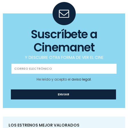
Suscríbete a
Cinemanet
Y DESCUBRE OTRA FORMA DE VER EL CINE
He leído y acepto el
aviso legal
.
LOS ESTRENOS MEJOR VALORADOS