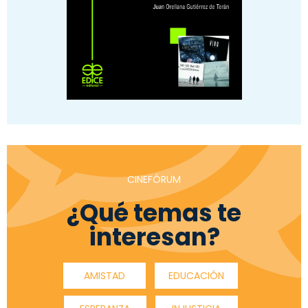
CINEFÓRUM
¿Qué temas te
interesan?
AMISTAD
EDUCACIÓN