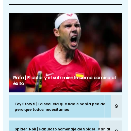
Rafa | El dolor y el sufrimiento como camino al
éxito
Toy Story 5 | La secuela que nadie había pedido
9
pero que todos necesitamos
Spider-Noir | Fabuloso homenaje de Spider-Man al