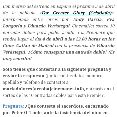
Con motivo del estreno en España el próximo 5 de abril
de la película «
For Greater Glory (Cristiada)
«,
interpretada entre otros por
Andy García
,
Eva
Longoria
y
Eduardo Verástegui
, CinemaNet sortea 10
entradas dobles para poder acudir a la Premiere que
tendrá lugar el día
4 de abril a las 22.00 horas en los
Cines Callao de Madrid
con la presencia de
Eduardo
Verástegui
.
¿Cómo conseguir una entrada doble? ¡Es
muy sencillo!
Sólo tienes que contestar a la siguiente pregunta y
enviar la respuesta
(junto con tus datos: nombre,
apellido y teléfono de contacto) a
mariadolores[arroba]cinemanet.info
, entrarás en el
sorteo de las 10 entradas dobles para esta Premier.
Pregunta:
¿Qué contesta el sacerdote, encarnado
por Peter O´Toole, ante la insistencia del niño en