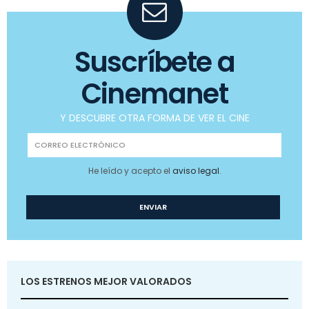
Suscríbete a
Cinemanet
Y DESCUBRE OTRA FORMA DE VER EL CINE
He leído y acepto el
aviso legal
.
LOS ESTRENOS MEJOR VALORADOS