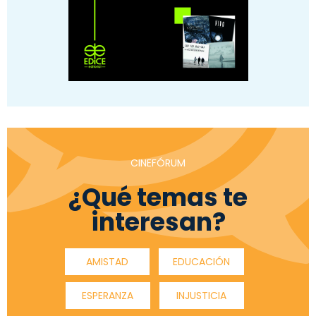
CINEFÓRUM
¿Qué temas te
interesan?
AMISTAD
EDUCACIÓN
ESPERANZA
INJUSTICIA