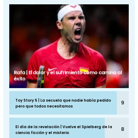
Rafa | El dolor y el sufrimiento como camino al
éxito
Toy Story 5 | La secuela que nadie había pedido
9
pero que todos necesitamos
El día de la revelación | Vuelve el Spielberg de la
8
ciencia ficción y el misterio