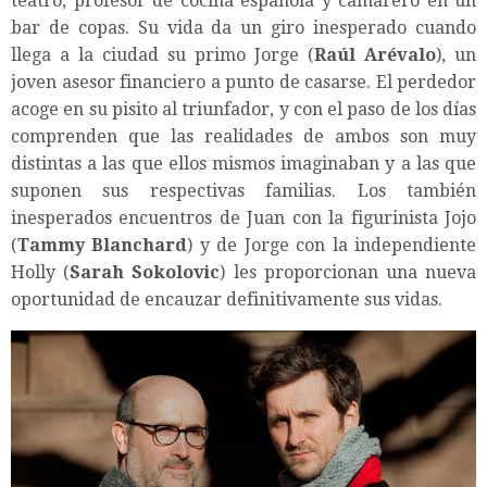
teatro, profesor de cocina española y camarero en un
bar de copas. Su vida da un giro inesperado cuando
llega a la ciudad su primo Jorge (
Raúl Arévalo
), un
joven asesor financiero a punto de casarse. El perdedor
acoge en su pisito al triunfador, y con el paso de los días
comprenden que las realidades de ambos son muy
distintas a las que ellos mismos imaginaban y a las que
suponen sus respectivas familias. Los también
inesperados encuentros de Juan con la figurinista Jojo
(
Tammy Blanchard
) y de Jorge con la independiente
Holly (
Sarah Sokolovic
) les proporcionan una nueva
oportunidad de encauzar definitivamente sus vidas.