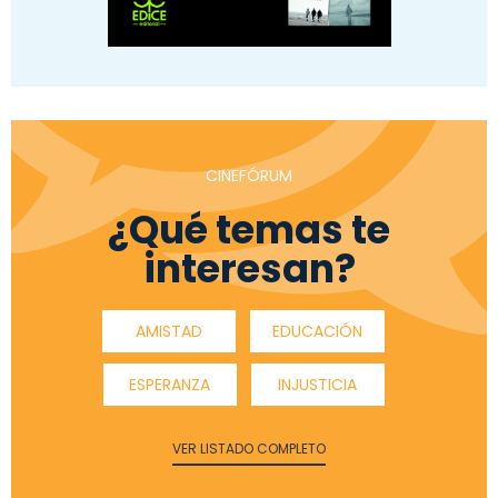
CINEFÓRUM
¿Qué temas te
interesan?
AMISTAD
EDUCACIÓN
ESPERANZA
INJUSTICIA
VER LISTADO COMPLETO