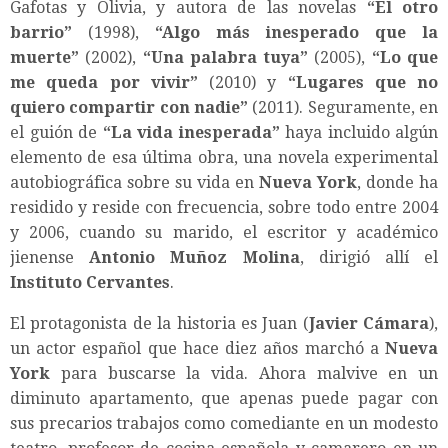
Gafotas y Olivia, y autora de las novelas
“
El otro
barrio
”
(1998),
“
Algo más inesperado que la
muerte
”
(2002),
“
Una palabra tuya
”
(2005),
“
Lo que
me queda por vivir
”
(2010) y
“
Lugares que no
quiero compartir con nadie
”
(2011). Seguramente, en
el guión de
“
La vida inesperada
”
haya incluido algún
elemento de esa última obra, una novela experimental
autobiográfica sobre su vida en
Nueva York
, donde ha
residido y reside con frecuencia, sobre todo entre 2004
y 2006, cuando su marido, el escritor y académico
jienense
Antonio Muñoz Molina
, dirigió allí el
Instituto Cervantes
.
El protagonista de la historia es Juan (
Javier Cámara
),
un actor español que hace diez años marchó a
Nueva
York
para buscarse la vida. Ahora malvive en un
diminuto apartamento, que apenas puede pagar con
sus precarios trabajos como comediante en un modesto