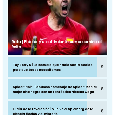
Rafa | El dolor y el sufrimiento como camino al
éxito
Toy Story 5 | La secuela que nadie había pedido
9
pero que todos necesitamos
Spider-Noir | Fabuloso homenaje de Spider-Man al
8
mejor cine negro con un fantástico Nicolas Cage
El día de la revelación | Vuelve el Spielberg de la
8
ciencia ficción y el misterio