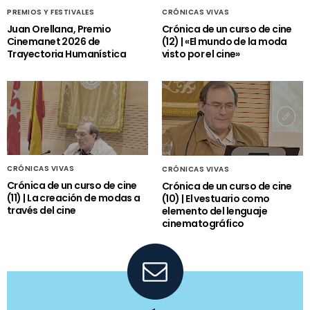
PREMIOS Y FESTIVALES
CRÓNICAS VIVAS
Juan Orellana, Premio
Crónica de un curso de cine
Cinemanet 2026 de
(12) | «El mundo de la moda
Trayectoria Humanística
visto por el cine»
CRÓNICAS VIVAS
CRÓNICAS VIVAS
Crónica de un curso de cine
Crónica de un curso de cine
(11) | La creación de modas a
(10) | El vestuario como
través del cine
elemento del lenguaje
cinematográfico