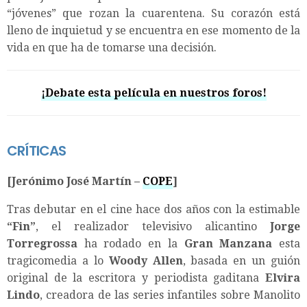
“jóvenes” que rozan la cuarentena. Su corazón está
lleno de inquietud y se encuentra en ese momento de la
vida en que ha de tomarse una decisión.
¡Debate esta película en nuestros foros!
CRÍTICAS
[Jerónimo José Martín –
COPE
]
Tras debutar en el cine hace dos años con la estimable
“
Fin
”
, el realizador televisivo alicantino
Jorge
Torregrossa
ha rodado en la
Gran Manzana
esta
tragicomedia a lo
Woody Allen
, basada en un guión
original de la escritora y periodista gaditana
Elvira
Lindo
, creadora de las series infantiles sobre Manolito