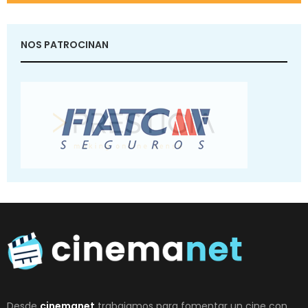
NOS PATROCINAN
Desde
cinemanet
trabajamos para fomentar un cine con