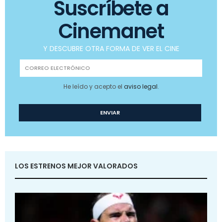
Suscríbete a
Cinemanet
Y DESCUBRE OTRA FORMA DE VER EL CINE
He leído y acepto el
aviso legal
.
LOS ESTRENOS MEJOR VALORADOS