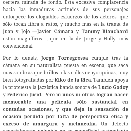
certera mirada de fondo. Esta excesiva complacencia
hacia las inmaduras actitudes de sus personajes
entorpece los elogiables esfuerzos de los actores, que
sólo tocan fibra a ratos, y mucho más en la trama de
Juan y Jojo —
Javier Cámara
y
Tammy Blanchard
están magníficos—, que en la de Jorge y Holly, más
convencional.
Por lo demás,
Jorge Torregrossa
cumple tras la
cámara en su naturalista puesta en escena, que saca
más sombras que brillos a las calles neoyorquinas, muy
bien fotografiadas por
Kiko de la Rica
. También apoya
la propuesta la jazzística banda sonora de
Lucio Godoy
y
Federico Jusid
. Pero
ni unos ni otros logran hacer
memorable una película sólo sustancial en
contadas ocasiones, y que deja la sensación de
ocasión perdida por falta de perspectiva ética y
exceso de amargura y melancolía.
Un defecto