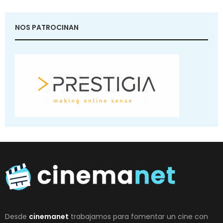
NOS PATROCINAN
Desde
cinemanet
trabajamos para fomentar un cine con