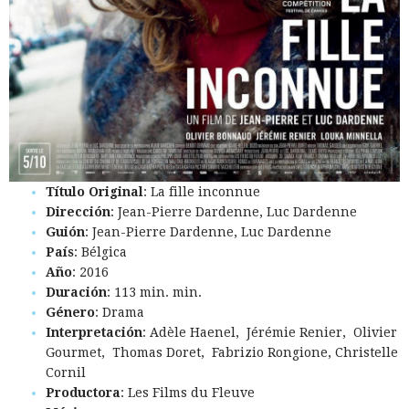
Título Original
: La fille inconnue
Dirección
: Jean-Pierre Dardenne, Luc Dardenne
Guión
: Jean-Pierre Dardenne, Luc Dardenne
País
: Bélgica
Año
: 2016
Duración
: 113 min. min.
Género
: Drama
Interpretación
: Adèle Haenel, Jérémie Renier, Olivier
Gourmet, Thomas Doret, Fabrizio Rongione, Christelle
Cornil
Productora
: Les Films du Fleuve