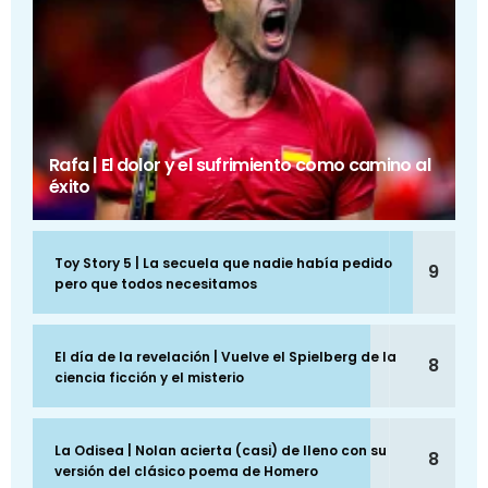
Rafa | El dolor y el sufrimiento como camino al
éxito
Toy Story 5 | La secuela que nadie había pedido
9
pero que todos necesitamos
El día de la revelación | Vuelve el Spielberg de la
8
ciencia ficción y el misterio
La Odisea | Nolan acierta (casi) de lleno con su
8
versión del clásico poema de Homero