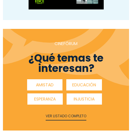
CINEFÓRUM
¿Qué temas te
interesan?
AMISTAD
EDUCACIÓN
ESPERANZA
INJUSTICIA
VER LISTADO COMPLETO