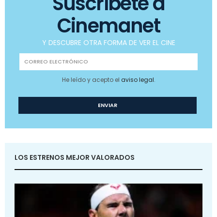
Suscríbete a
Cinemanet
Y DESCUBRE OTRA FORMA DE VER EL CINE
He leído y acepto el
aviso legal
.
LOS ESTRENOS MEJOR VALORADOS