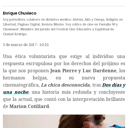
Enrique Chuvieco
Soy periodista, colaboro en distintos medios: Aleteia, Alfa y Omega, Religión en
Libertad, Páginas Digital, Revista Misión. Soy crítico de cine en Pantalla 90 y
Cinemanet. Miembro del jurado del Festival Cine Educativo y Espiritual de
Ciudad Rodrigo.
3 de marzo de 2017 - 10:32
Una ética voluntarista que exige al individuo una
respuesta escrupulosa por los derechos del prójimo es
la que nos proponen
Jean Pierre y Luc Dardenne
, los
hermanos belgas, en su nueva propuesta
cinematográfica,
La chica desconocida
,
tras
Dos días y
una noche
, una historia más redonda y concluyente
que la actual, que contó con la interpretación brillante
de
Marion Cotillard
.