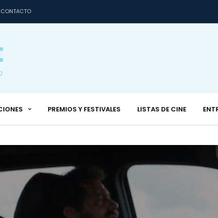
CONTACTO
CIONES
PREMIOS Y FESTIVALES
LISTAS DE CINE
ENT