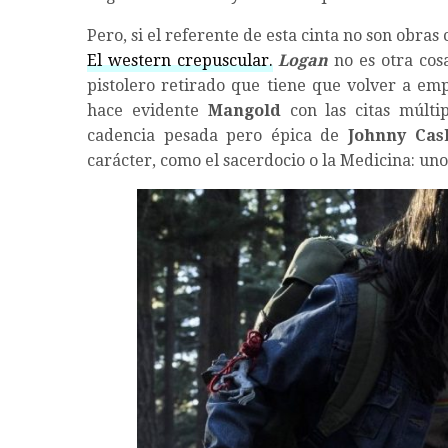
Pero, si el referente de esta cinta no son obra
El western crepuscular.
Logan
no es otra cos
pistolero retirado que tiene que volver a e
hace evidente
Mangold
con las citas múlti
cadencia pesada pero épica de
Johnny Cas
carácter, como el sacerdocio o la Medicina: uno