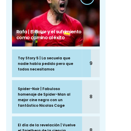
Rafa | El dolor y el sufrimiento
como camino al éxito
Toy Story 5 | La secuela que
9
nadie había pedido pero que
todos necesitamos
Spider-Noir | Fabuloso
homenaje de Spider-Man al
8
mejor cine negro con un
fantástico Nicolas Cage
El día de la revelación | Vuelve
8
el Spielberg de la ciencia