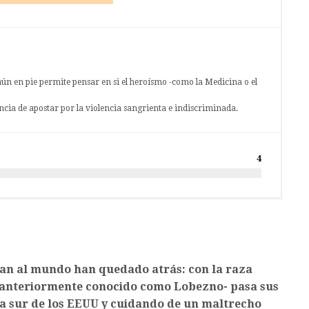
n en pie permite pensar en si el heroísmo -como la Medicina o el
ncia de apostar por la violencia sangrienta e indiscriminada.
4
ían al mundo han quedado atrás: con la raza
anteriormente conocido como Lobezno- pasa sus
ra sur de los EEUU y cuidando de un maltrecho