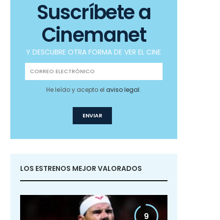
Suscríbete a
Cinemanet
Y DESCUBRE OTRA FORMA DE VER EL CINE
He leído y acepto el
aviso legal
.
LOS ESTRENOS MEJOR VALORADOS
9