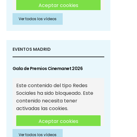
Aceptar cookies
Ver todos los vídeos
Aceptar cookies de Redes
Sociales
EVENTOS MADRID
Gala de Premios Cinemanet 2026
Este contenido del tipo Redes
Sociales ha sido bloqueado. Este
contenido necesita tener
activadas las cookies.
Aceptar cookies
Ver todos los vídeos
Aceptar cookies de Redes