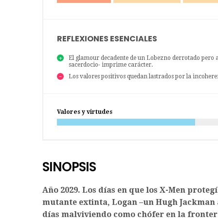
REFLEXIONES ESENCIALES
El glamour decadente de un Lobezno derrotado pero aú
sacerdocio- imprime carácter.
Los valores positivos quedan lastrados por la incohere
Valores y virtudes
SINOPSIS
Año 2029. Los días en que los X-Men proteg
mutante extinta, Logan –un Hugh Jackman 
días malviviendo como chófer en la fronte