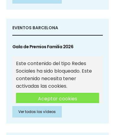
Sociales
EVENTOS BARCELONA
Gala de Premios Familia 2026
Este contenido del tipo Redes
Sociales ha sido bloqueado. Este
contenido necesita tener
activadas las cookies.
Aceptar cookies
Ver todos los vídeos
Aceptar cookies de Redes
Sociales