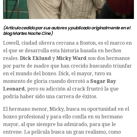
(Artículo cedido por sus autores y publicado originalmente en el
blog
Martes Noche Cine
)
Lowell, ciudad obrera cercana a Boston, es el marco en
el que se desarrolla esta historia basada en hechos
reales.
Dick Eklund
y
Micky Ward
son dos hermanos
por parte de madre que han crecido buscando triunfar
en el mundo del boxeo. Dick, el mayor, tuvo su
momento de gloria cuando derrotó a
Sugar Ray
Leonard
, pero su adicción al crack frustró la que
podría haber sido una carrera de éxitos.
El hermano menor, Micky, busca su oportunidad en el
boxeo profesional y para ello confía en su hermano
mayor, al que siempre ha admirado, para que le
entrene. La película busca un gran realismo, como