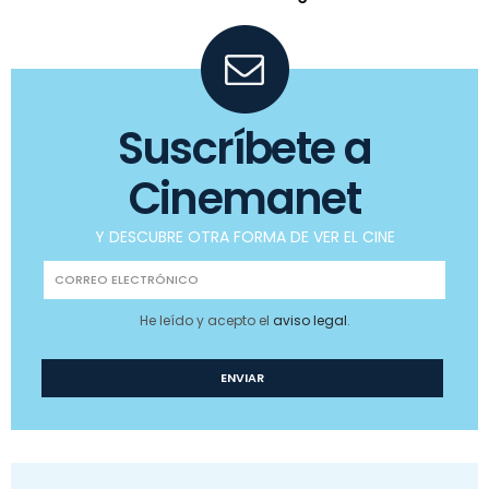
Suscríbete a
Cinemanet
Y DESCUBRE OTRA FORMA DE VER EL CINE
He leído y acepto el
aviso legal
.