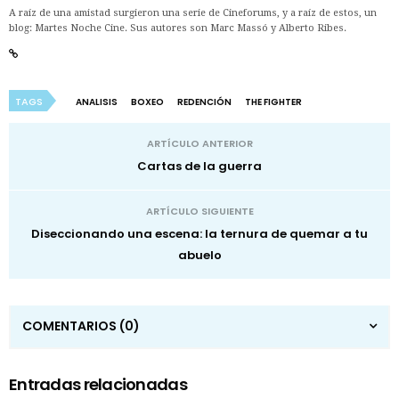
A raíz de una amistad surgieron una serie de Cineforums, y a raíz de estos, un
blog: Martes Noche Cine. Sus autores son Marc Massó y Alberto Ribes.
TAGS
ANALISIS
BOXEO
REDENCIÓN
THE FIGHTER
ARTÍCULO ANTERIOR
Cartas de la guerra
ARTÍCULO SIGUIENTE
Diseccionando una escena: la ternura de quemar a tu
abuelo
COMENTARIOS
(0)
Entradas relacionadas