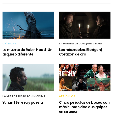
CRÍTICAS
LA MIRADA DE JOAQUÍN CELMA
La muerte de Robin Hood | Un
Los miserables. El origen |
arquero diferente
Corazón de oro
LA MIRADA DE JOAQUÍN CELMA
ARTÍCULOS
Yunan | Belleza y poesía
Cinco películas de boxeo con
más humanidad que golpes
en su guion