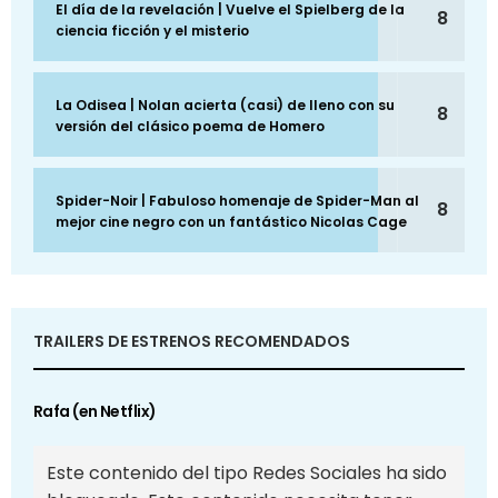
El día de la revelación | Vuelve el Spielberg de la
8
ciencia ficción y el misterio
La Odisea | Nolan acierta (casi) de lleno con su
8
versión del clásico poema de Homero
Spider-Noir | Fabuloso homenaje de Spider-Man al
8
mejor cine negro con un fantástico Nicolas Cage
TRAILERS DE ESTRENOS RECOMENDADOS
Rafa (en Netflix)
Este contenido del tipo Redes Sociales ha sido