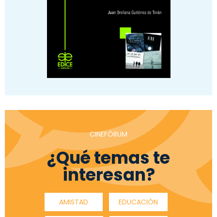
CINEFÓRUM
¿Qué temas te
interesan?
AMISTAD
EDUCACIÓN