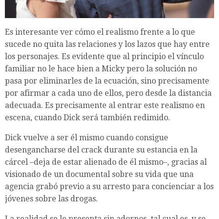
Es interesante ver cómo el realismo frente a lo que
sucede no quita las relaciones y los lazos que hay entre
los personajes. Es evidente que al principio el vínculo
familiar no le hace bien a Micky pero la solución no
pasa por eliminarles de la ecuación, sino precisamente
por afirmar a cada uno de ellos, pero desde la distancia
adecuada. Es precisamente al entrar este realismo en
escena, cuando Dick será también redimido.
Dick vuelve a ser él mismo cuando consigue
desengancharse del crack durante su estancia en la
cárcel –deja de estar alienado de él mismo–, gracias al
visionado de un documental sobre su vida que una
agencia grabó previo a su arresto para concienciar a los
jóvenes sobre las drogas.
La realidad se le presenta sin adornos, tal cual es, y se