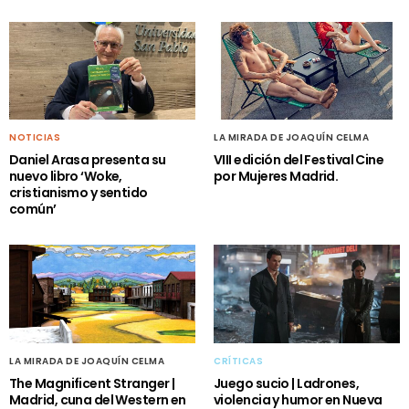
NOTICIAS
LA MIRADA DE JOAQUÍN CELMA
Daniel Arasa presenta su
VIII edición del Festival Cine
nuevo libro ‘Woke,
por Mujeres Madrid.
cristianismo y sentido
común’
LA MIRADA DE JOAQUÍN CELMA
CRÍTICAS
The Magnificent Stranger |
Juego sucio | Ladrones,
Madrid, cuna del Western en
violencia y humor en Nueva