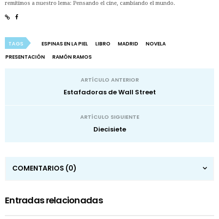
remitimos a nuestro lema: Pensando el cine, cambiando el mundo.
TAGS
ESPINAS EN LA PIEL
LIBRO
MADRID
NOVELA
PRESENTACIÓN
RAMÓN RAMOS
ARTÍCULO ANTERIOR
Estafadoras de Wall Street
ARTÍCULO SIGUIENTE
Diecisiete
COMENTARIOS
(0)
Entradas relacionadas