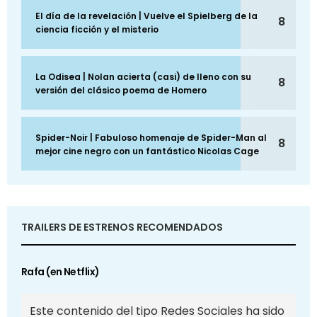
El día de la revelación | Vuelve el Spielberg de la
8
ciencia ficción y el misterio
La Odisea | Nolan acierta (casi) de lleno con su
8
versión del clásico poema de Homero
Spider-Noir | Fabuloso homenaje de Spider-Man al
8
mejor cine negro con un fantástico Nicolas Cage
TRAILERS DE ESTRENOS RECOMENDADOS
Rafa (en Netflix)
Este contenido del tipo Redes Sociales ha sido