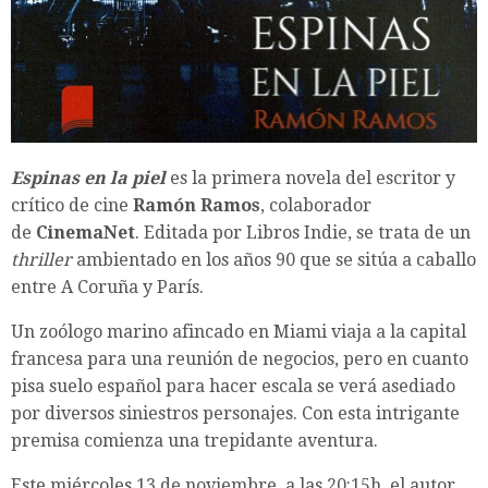
Espinas en la piel
es la primera novela del escritor y
crítico de cine
Ramón Ramos
, colaborador
de
CinemaNet
. Editada por Libros Indie, se trata de un
thriller
ambientado en los años 90 que se sitúa a caballo
entre A Coruña y París.
Un zoólogo marino afincado en Miami viaja a la capital
francesa para una reunión de negocios, pero en cuanto
pisa suelo español para hacer escala se verá asediado
por diversos siniestros personajes. Con esta intrigante
premisa comienza una trepidante aventura.
Este miércoles 13 de noviembre, a las 20:15h, el autor