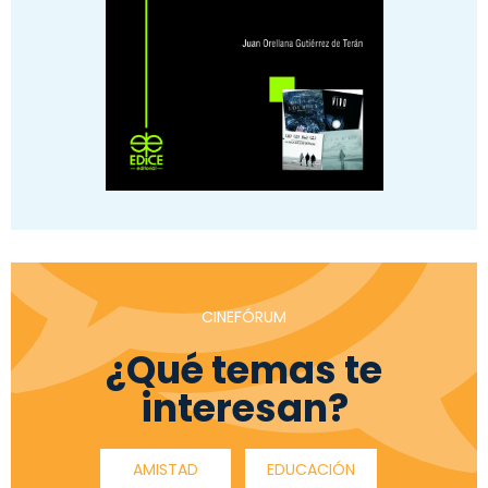
CINEFÓRUM
¿Qué temas te
interesan?
AMISTAD
EDUCACIÓN