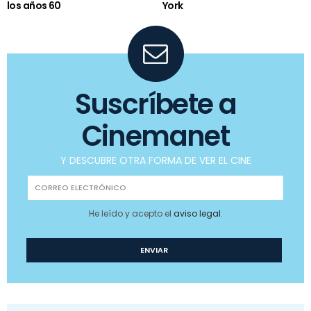
los años 60
York
Suscríbete a
Cinemanet
Y DESCUBRE OTRA FORMA DE VER EL CINE
He leído y acepto el
aviso legal
.