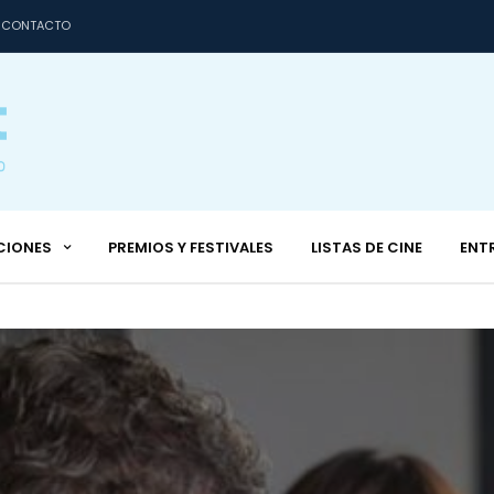
CONTACTO
CIONES
PREMIOS Y FESTIVALES
LISTAS DE CINE
ENT