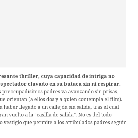
eresante thriller, cuya capacidad de intriga no
espectador clavado en su butaca sin ni respirar.
os preocupadísimos padres va avanzando sin prisas,
 orientan (a ellos dos y a quien contempla el film).
aber llegado a un callejón sin salida, tras el cual
ran vuelto a la “casilla de salida”. No es del todo
estigio que permite a los atribulados padres seguir