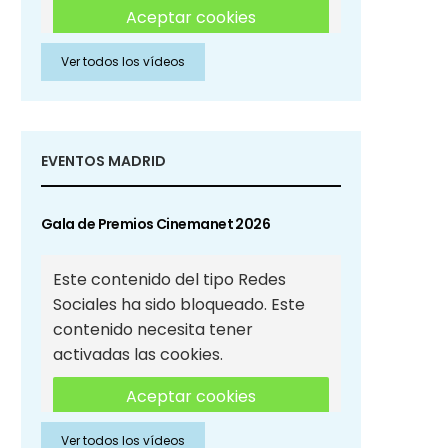
Aceptar cookies
Ver todos los vídeos
Aceptar cookies de Redes
Sociales
EVENTOS MADRID
Gala de Premios Cinemanet 2026
Este contenido del tipo Redes
Sociales ha sido bloqueado. Este
contenido necesita tener
activadas las cookies.
Aceptar cookies
Ver todos los vídeos
Aceptar cookies de Redes