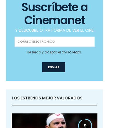
Suscríbete a
Cinemanet
Y DESCUBRE OTRA FORMA DE VER EL CINE
He leído y acepto el
aviso legal
.
LOS ESTRENOS MEJOR VALORADOS
9