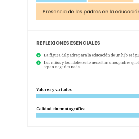
Presencia de los padres en la educación 
REFLEXIONES ESENCIALES
La figura del padre para la educación de un hijo es igu
Los niños y los adolescente necesitan unos padres que 
sepan negarles nada.
Valores y virtudes
Calidad cinematográfica