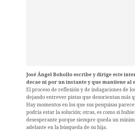
José Ángel Bohollo escribe y dirige este int
decae ni por un instante y que mantiene al 
El proceso de reflexión y de indagaciones de l
dejando entrever pistas que desorientan más que
Hay momentos en los que sus pesquisas parecen h
podría estar la solución; otras, es como si hubie
desesperante porque siempre queda un mínimo v
adelante en la búsqueda de su hija.