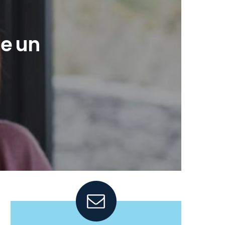
de un