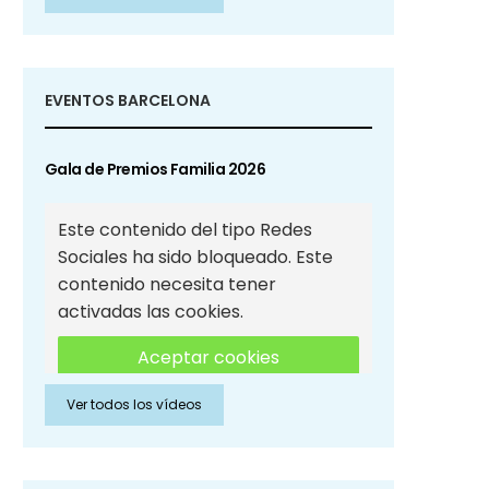
Sociales
EVENTOS BARCELONA
Gala de Premios Familia 2026
Este contenido del tipo Redes
Sociales ha sido bloqueado. Este
contenido necesita tener
activadas las cookies.
Aceptar cookies
Ver todos los vídeos
Aceptar cookies de Redes
Sociales