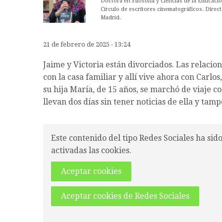
Doctora en Filosofía y Ciencias de la Educaci
Círculo de escritores cinematográficos. Direct
Madrid.
21 de febrero de 2025 - 13:24
Jaime y Victoria están divorciados. Las relacio
con la casa familiar y allí vive ahora con Carlo
su hija María, de 15 años, se marchó de viaje co
llevan dos días sin tener noticias de ella y tamp
Este contenido del tipo Redes Sociales ha sid
activadas las cookies.
Aceptar cookies
Aceptar cookies de Redes Sociales