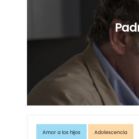
Padr
Amor a los hijos
Adolescencia