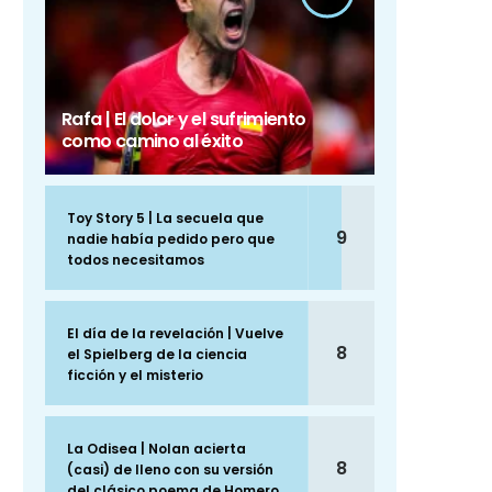
Rafa | El dolor y el sufrimiento
como camino al éxito
Toy Story 5 | La secuela que
9
nadie había pedido pero que
todos necesitamos
El día de la revelación | Vuelve
8
el Spielberg de la ciencia
ficción y el misterio
La Odisea | Nolan acierta
8
(casi) de lleno con su versión
del clásico poema de Homero