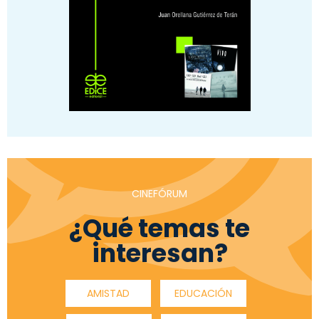
CINEFÓRUM
¿Qué temas te
interesan?
AMISTAD
EDUCACIÓN