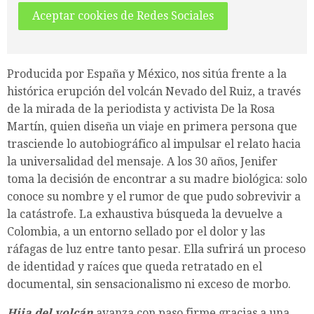
Aceptar cookies de Redes Sociales
Producida por España y México, nos sitúa frente a la
histórica erupción del volcán Nevado del Ruiz, a través
de la mirada de la periodista y activista De la Rosa
Martín, quien diseña un viaje en primera persona que
trasciende lo autobiográfico al impulsar el relato hacia
la universalidad del mensaje. A los 30 años, Jenifer
toma la decisión de encontrar a su madre biológica: solo
conoce su nombre y el rumor de que pudo sobrevivir a
la catástrofe. La exhaustiva búsqueda la devuelve a
Colombia, a un entorno sellado por el dolor y las
ráfagas de luz entre tanto pesar. Ella sufrirá un proceso
de identidad y raíces que queda retratado en el
documental, sin sensacionalismo ni exceso de morbo.
Hija del volcán
avanza con paso firme gracias a una