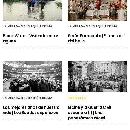
LA MIRADA DE JOAQUÍN CELMA
LA MIRADA DE JOAQUÍN CELMA
Black Water | Viviendo entre
Serás Farruquito | El “mesías”
aguas
del baile
LA MIRADA DE JOAQUÍN CELMA
ARTÍCULOS
Los mejores años de nuestra
El cine y la Guerra Civil
vida | Los Beatles españoles
española (1) | Una
panorámica inicial