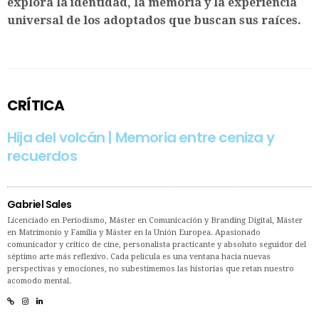
explora la identidad, la memoria y la experiencia
universal de los adoptados que buscan sus raíces.
CRÍTICA
Hija del volcán | Memoria entre ceniza y
recuerdos
Gabriel Sales
Licenciado en Periodismo, Máster en Comunicación y Branding Digital, Máster
en Matrimonio y Familia y Máster en la Unión Europea. Apasionado
comunicador y crítico de cine, personalista practicante y absoluto seguidor del
séptimo arte más reflexivo. Cada película es una ventana hacia nuevas
perspectivas y emociones, no subestimemos las historias que retan nuestro
acomodo mental.