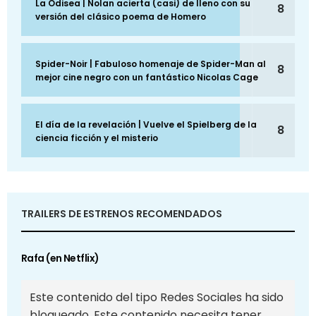
La Odisea | Nolan acierta (casi) de lleno con su
8
versión del clásico poema de Homero
Spider-Noir | Fabuloso homenaje de Spider-Man al
8
mejor cine negro con un fantástico Nicolas Cage
El día de la revelación | Vuelve el Spielberg de la
8
ciencia ficción y el misterio
TRAILERS DE ESTRENOS RECOMENDADOS
Rafa (en Netflix)
Este contenido del tipo Redes Sociales ha sido
bloqueado. Este contenido necesita tener