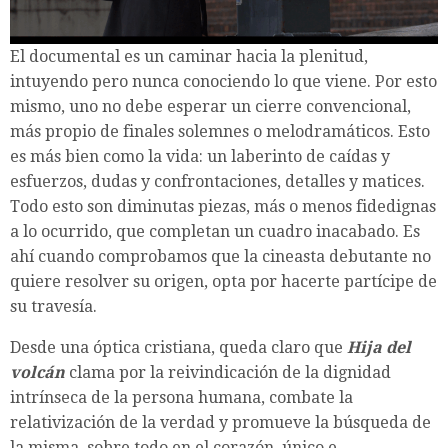
El documental es un caminar hacia la plenitud,
intuyendo pero nunca conociendo lo que viene. Por esto
mismo, uno no debe esperar un cierre convencional,
más propio de finales solemnes o melodramáticos. Esto
es más bien como la vida: un laberinto de caídas y
esfuerzos, dudas y confrontaciones, detalles y matices.
Todo esto son diminutas piezas, más o menos fidedignas
a lo ocurrido, que completan un cuadro inacabado. Es
ahí cuando comprobamos que la cineasta debutante no
quiere resolver su origen, opta por hacerte partícipe de
su travesía.
Desde una óptica cristiana, queda claro que
Hija del
volcán
clama por la reivindicación de la dignidad
intrínseca de la persona humana, combate la
relativización de la verdad y promueve la búsqueda de
la misma, sobre todo en el corazón, único e