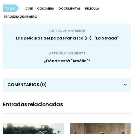
TAGS
CINE
COLOMBIA
DOCUMENTAL
PELÍCULA
TRAGEDIA DE ARMERO
ARTÍCULO ANTERIOR
Las películas del papa Francisco (III) | "La Strada"
ARTÍCULO SIGUIENTE
¿Dónde está "Amélie"?
COMENTARIOS
(0)
Entradas relacionadas