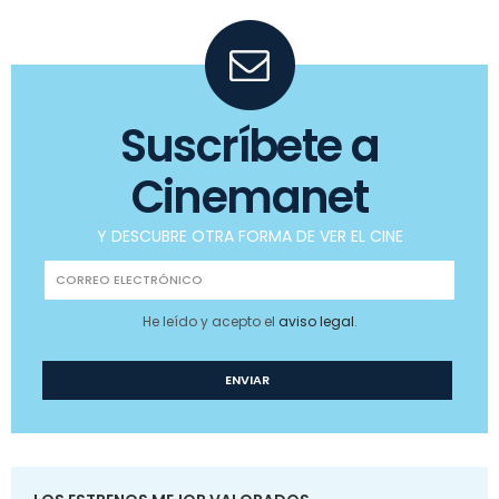
Suscríbete a
Cinemanet
Y DESCUBRE OTRA FORMA DE VER EL CINE
He leído y acepto el
aviso legal
.