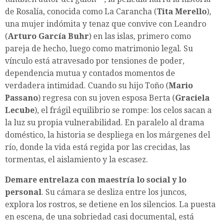
de Rosalía, conocida como La Carancha (
Tita Merello
),
una mujer indómita y tenaz que convive con Leandro
(
Arturo García Buhr
) en las islas, primero como
pareja de hecho, luego como matrimonio legal. Su
vínculo está atravesado por tensiones de poder,
dependencia mutua y contados momentos de
verdadera intimidad. Cuando su hijo Toño (
Mario
Passano
) regresa con su joven esposa Berta (
Graciela
Lecube
), el frágil equilibrio se rompe: los celos sacan a
la luz su propia vulnerabilidad. En paralelo al drama
doméstico, la historia se despliega en los márgenes del
río, donde la vida está regida por las crecidas, las
tormentas, el aislamiento y la escasez.
Demare
entrelaza con maestría lo social y lo
personal
. Su cámara se desliza entre los juncos,
explora los rostros, se detiene en los silencios. La puesta
en escena, de una sobriedad casi documental, está