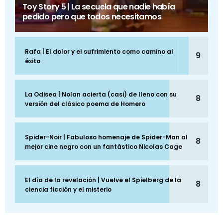
Toy Story 5 | La secuela que nadie había
pedido pero que todos necesitamos
Rafa | El dolor y el sufrimiento como camino al
9
éxito
La Odisea | Nolan acierta (casi) de lleno con su
8
versión del clásico poema de Homero
Spider-Noir | Fabuloso homenaje de Spider-Man al
8
mejor cine negro con un fantástico Nicolas Cage
El día de la revelación | Vuelve el Spielberg de la
8
ciencia ficción y el misterio