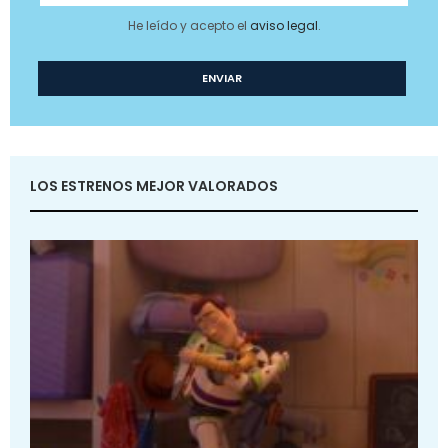
He leído y acepto el
aviso legal
.
LOS ESTRENOS MEJOR VALORADOS