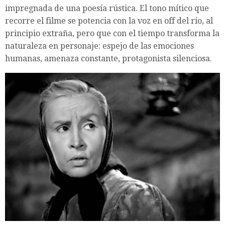
impregnada de una poesía rústica. El tono mítico que
recorre el filme se potencia con la voz en off del río, al
principio extraña, pero que con el tiempo transforma la
naturaleza en personaje: espejo de las emociones
humanas, amenaza constante, protagonista silenciosa.