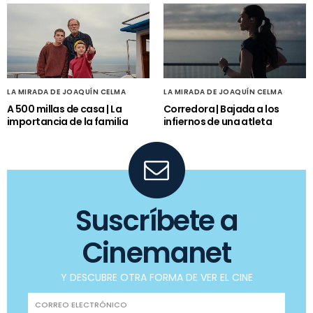
LA MIRADA DE JOAQUÍN CELMA
LA MIRADA DE JOAQUÍN CELMA
A 500 millas de casa | La
Corredora | Bajada a los
importancia de la familia
infiernos de una atleta
Suscríbete a
Cinemanet
Y DESCUBRE OTRA FORMA DE VER EL CINE