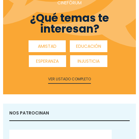
CINEFÓRUM
¿Qué temas te
interesan?
AMISTAD
EDUCACIÓN
ESPERANZA
INJUSTICIA
VER LISTADO COMPLETO
NOS PATROCINAN