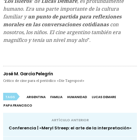
‘
Los isleros
’ de
Lucas Demare
, es profundamente
humano. Era una parte importante de la cultura
familiar y
un punto de partida para reflexiones
morales en las conversaciones cotidianas
con
nosotros, los niños. El cine argentino también era
magnífico y tenía un nivel muy alto
”.
José M. García Pelegrín
Crítico de cine para el periódico «Die Tagespost»
TAGS
ARGENTINA
FAMILIA
HUMANIDAD
LUCAS DEMARE
PAPA FRANCISCO
ARTÍCULO ANTERIOR
Conferencia | «Meryl Streep: el arte de la interpretación»