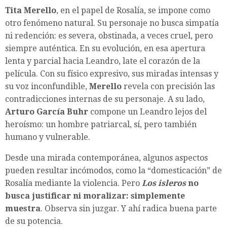
Tita Merello
, en el papel de Rosalía, se impone como
otro fenómeno natural. Su personaje no busca simpatía
ni redención: es severa, obstinada, a veces cruel, pero
siempre auténtica. En su evolución, en esa apertura
lenta y parcial hacia Leandro, late el corazón de la
película. Con su físico expresivo, sus miradas intensas y
su voz inconfundible,
Merello
revela con precisión las
contradicciones internas de su personaje. A su lado,
Arturo García Buhr
compone un Leandro lejos del
heroísmo: un hombre patriarcal, sí, pero también
humano y vulnerable.
Desde una mirada contemporánea, algunos aspectos
pueden resultar incómodos, como la “domesticación” de
Rosalía mediante la violencia. Pero
Los isleros
no
busca justificar ni moralizar: simplemente
muestra
. Observa sin juzgar. Y ahí radica buena parte
de su potencia.