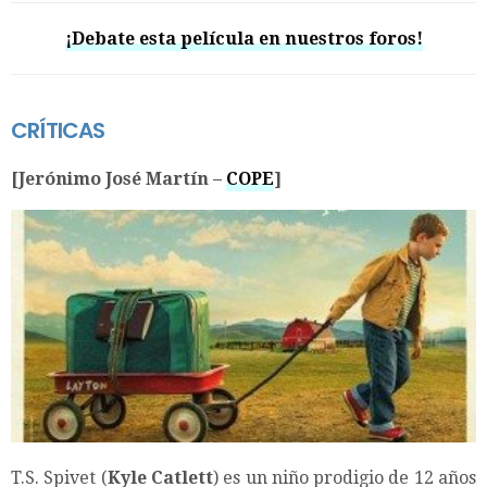
¡Debate esta película en nuestros foros!
CRÍTICAS
[Jerónimo José Martín –
COPE
]
T.S. Spivet (
Kyle Catlett
) es un niño prodigio de 12 años