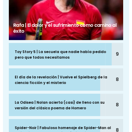
Rafa | El dolor y el sufrimiento como camino al
éxito
Toy Story 5 | La secuela que nadie había pedido
9
pero que todos necesitamos
El día de la revelación | Vuelve el Spielberg de la
8
ciencia ficción y el misterio
La Odisea | Nolan acierta (casi) de lleno con su
8
versión del clásico poema de Homero
Spider-Noir | Fabuloso homenaje de Spider-Man al
8