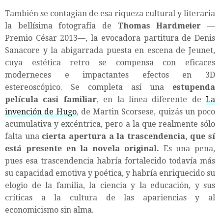
También se contagian de esa riqueza cultural y literaria
la bellísima fotografía de
Thomas Hardmeier
—
Premio César 2013—, la evocadora partitura de Denis
Sanacore y la abigarrada puesta en escena de Jeunet,
cuya estética retro se compensa con eficaces
moderneces e impactantes efectos en 3D
estereoscópico. Se completa así una
estupenda
película casi familiar
, en la línea diferente de
La
invención de Hugo
, de Martin Scorsese, quizás un poco
acumulativa y excéntrica, pero a la que realmente sólo
falta una
cierta apertura a la trascendencia, que sí
está presente en la novela original.
Es una pena,
pues esa trascendencia habría fortalecido todavía más
su capacidad emotiva y poética, y habría enriquecido su
elogio de la familia, la ciencia y la educación, y sus
críticas a la cultura de las apariencias y al
economicismo sin alma.