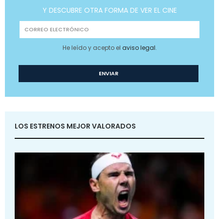
Y DESCUBRE OTRA FORMA DE VER EL CINE
He leído y acepto el
aviso legal
.
LOS ESTRENOS MEJOR VALORADOS