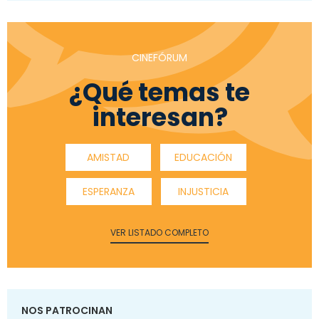
CINEFÓRUM
¿Qué temas te
interesan?
AMISTAD
EDUCACIÓN
ESPERANZA
INJUSTICIA
VER LISTADO COMPLETO
NOS PATROCINAN