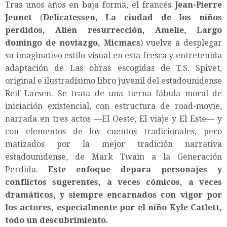
Tras unos años en baja forma, el francés
Jean-Pierre
Jeunet
(
Delicatessen, La ciudad de los niños
perdidos, Alien resurrección, Amelie, Largo
domingo de noviazgo, Micmacs
) vuelve a desplegar
su imaginativo estilo visual en esta fresca y entretenida
adaptación de Las obras escogidas de T.S. Spivet,
original e ilustradísimo libro juvenil del estadounidense
Reif Larsen. Se trata de una tierna fábula moral de
iniciación existencial, con estructura de road-movie,
narrada en tres actos —El Oeste, El viaje y El Este— y
con elementos de los cuentos tradicionales, pero
matizados por la mejor tradición narrativa
estadounidense, de Mark Twain a la Generación
Perdida.
Este enfoque depara personajes y
conflictos sugerentes, a veces cómicos, a veces
dramáticos, y siempre encarnados con vigor por
los actores, especialmente por el niño Kyle Catlett,
todo un descubrimiento.