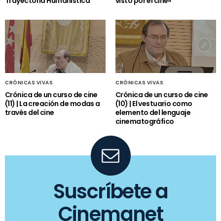
Trayectoria Humanística
visto por el cine»
CRÓNICAS VIVAS
CRÓNICAS VIVAS
Crónica de un curso de cine
Crónica de un curso de cine
(11) | La creación de modas a
(10) | El vestuario como
través del cine
elemento del lenguaje
cinematográfico
Suscríbete a
Cinemanet