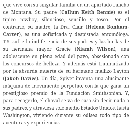
que vive con su singular familia en un apartado rancho
de Montana. Su padre (
Callum Keith Rennie
) es el
típico cowboy, silencioso, sencillo y tosco. Por el
contrario, su madre, la Dra. Clair (
Helena Bonham-
Carter
), es una sofisticada y despistada entomóloga.
T.S. sufre la indiferencia de sus padres y las burlas de
su hermana mayor Gracie (
Niamh Wilson
), una
adolescente en plena edad del pavo, obsesionada con
los concursos de belleza. Y además está traumatizado
por la absurda muerte de su hermano mellizo Layton
(
Jakob Davies
). Un día, Spivet inventa una alucinante
máquina de movimiento perpetuo, con la que gana un
prestigioso premio de la Fundación Smithsonian. Y,
para recogerlo, el chaval se va de casa sin decir nada a
sus padres, y atraviesa solo medio Estados Unidos, hasta
Washington, viviendo durante su odisea todo tipo de
aventuras y experiencias.