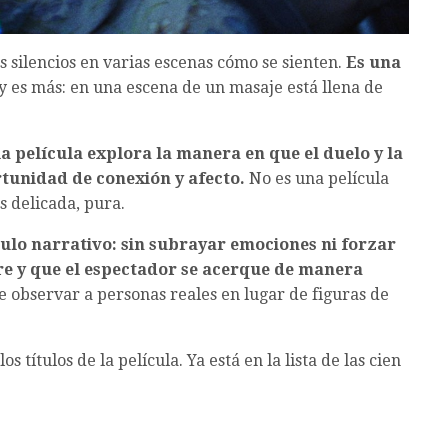
s silencios en varias escenas cómo se sienten.
Es una
 y es más: en una escena de un masaje está llena de
 la película explora la manera en que el duelo y la
unidad de conexión y afecto.
No es una película
 delicada, pura.
culo narrativo: sin subrayar emociones ni forzar
ire y que el espectador se acerque de manera
de observar a personas reales en lugar de figuras de
 títulos de la película. Ya está en la lista de las cien