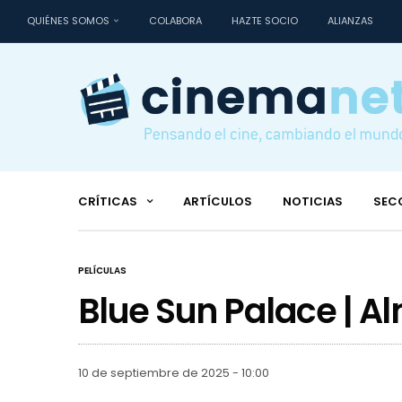
QUIÉNES SOMOS
COLABORA
HAZTE SOCIO
ALIANZAS
CRÍTICAS
ARTÍCULOS
NOTICIAS
SEC
PELÍCULAS
Blue Sun Palace | A
10 de septiembre de 2025 - 10:00