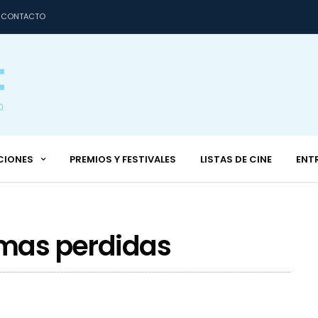
CONTACTO
CIONES
PREMIOS Y FESTIVALES
LISTAS DE CINE
ENT
lmas perdidas