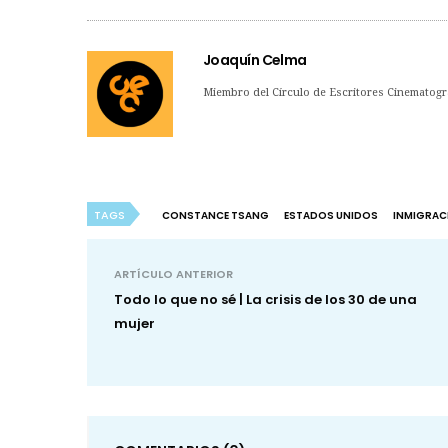
Joaquín Celma
Miembro del Círculo de Escritores Cinematogr
TAGS
CONSTANCE TSANG
ESTADOS UNIDOS
INMIGRAC
ARTÍCULO ANTERIOR
Todo lo que no sé | La crisis de los 30 de una
mujer