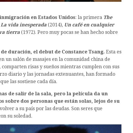
 inmigración en Estados Unidos
: la primera
The
,
La vida inesperada
(2014),
Un café en cualquier
a tierra
(1972). Pero muy pocas se han hecho sobre
s de duración, el debut de Constance Tsang.
Esta es
n en un salón de masajes en la comunidad china de
n, comparten risas y sueños mientras cumplen con sus
erzo diario y las jornadas extenuantes, han formado
ue las sostiene cada día.
s de salir de la sala, pero la película da un
s sobre dos personas que están solas, lejos de su
volver a su país por las deudas. Son seres que
on su soledad.