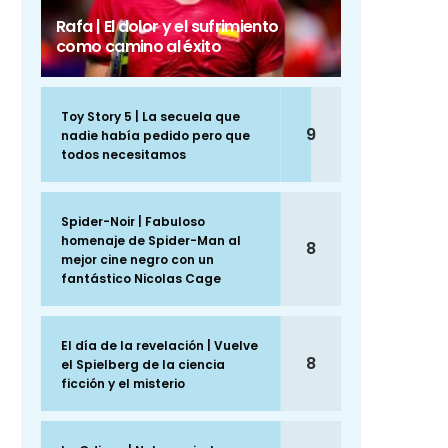
Rafa | El dolor y el sufrimiento
como camino al éxito
Toy Story 5 | La secuela que
9
nadie había pedido pero que
todos necesitamos
Spider-Noir | Fabuloso
homenaje de Spider-Man al
8
mejor cine negro con un
fantástico Nicolas Cage
El día de la revelación | Vuelve
8
el Spielberg de la ciencia
ficción y el misterio