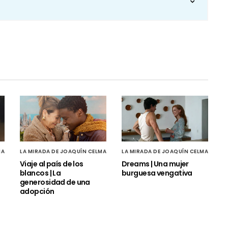
MA
LA MIRADA DE JOAQUÍN CELMA
LA MIRADA DE JOAQUÍN CELMA
Viaje al país de los
Dreams | Una mujer
blancos | La
burguesa vengativa
generosidad de una
adopción