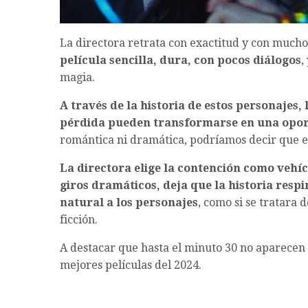
La directora retrata con exactitud y con mucho
película sencilla, dura, con pocos diálogos
,
magia.
A través de la historia de estos personajes,
pérdida pueden transformarse en una oport
romántica ni dramática, podríamos decir que es
La directora elige la contención como vehí
giros dramáticos, deja que la historia resp
natural a los personajes
, como si se tratara 
ficción.
A destacar que hasta el minuto 30 no aparecen los
mejores películas del 2024.