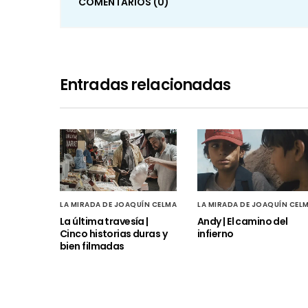
COMENTARIOS
(0)
Entradas relacionadas
LA MIRADA DE JOAQUÍN CELMA
LA MIRADA DE JOAQUÍN CEL
La última travesía |
Andy | El camino del
Cinco historias duras y
infierno
bien filmadas