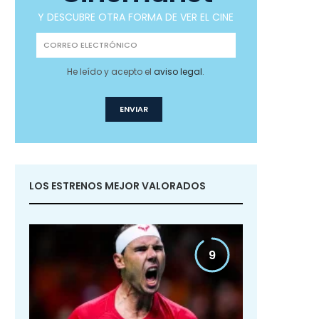
Y DESCUBRE OTRA FORMA DE VER EL CINE
He leído y acepto el
aviso legal
.
LOS ESTRENOS MEJOR VALORADOS
9