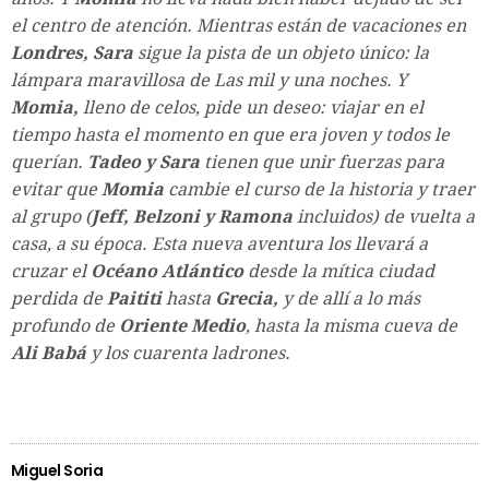
el centro de atención. Mientras están de vacaciones en
Londres, Sara
sigue la pista de un objeto único: la
lámpara maravillosa de Las mil y una noches. Y
Momia,
lleno de celos, pide un deseo: viajar en el
tiempo hasta el momento en que era joven y todos le
querían.
Tadeo y Sara
tienen que unir fuerzas para
evitar que
Momia
cambie el curso de la historia y traer
al grupo (
Jeff, Belzoni y Ramona
incluidos) de vuelta a
casa, a su época. Esta nueva aventura los llevará a
cruzar el
Océano Atlántico
desde la mítica ciudad
perdida de
Paititi
hasta
Grecia,
y de allí a lo más
profundo de
Oriente Medio
, hasta la misma cueva de
Ali Babá
y los cuarenta ladrones.
Miguel Soria