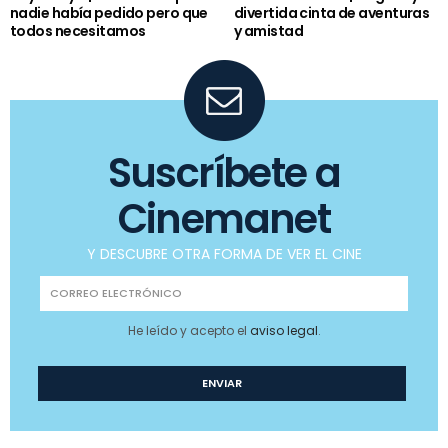
nadie había pedido pero que
divertida cinta de aventuras
todos necesitamos
y amistad
Suscríbete a
Cinemanet
Y DESCUBRE OTRA FORMA DE VER EL CINE
He leído y acepto el
aviso legal
.