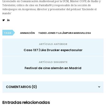
Licenciado en Comunicación Audiovisual por la UCM, Máster COPE de Radio y
Televisión; crítico de cine en Pantalla90 y responsable de la sección de
videojuegos en Aceprensa; director y presentador del pódcast 'Enciende el
mando'
TAGS
ANIMACIÓN
TADEO JONES Y LA LÁMPARA MARAVILLOSA
ARTÍCULO ANTERIOR
Caso 137 | Léa Drucker espectacular
ARTÍCULO SIGUIENTE
Festival de cine alemán en Madrid
COMENTARIOS
(0)
Entradas relacionadas