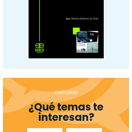
CINEFÓRUM
¿Qué temas te
interesan?