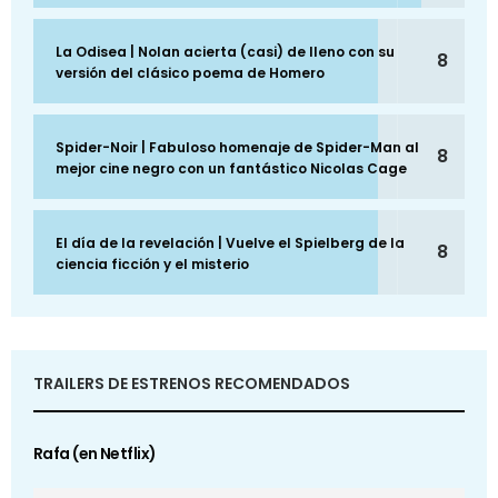
La Odisea | Nolan acierta (casi) de lleno con su
8
versión del clásico poema de Homero
Spider-Noir | Fabuloso homenaje de Spider-Man al
8
mejor cine negro con un fantástico Nicolas Cage
El día de la revelación | Vuelve el Spielberg de la
8
ciencia ficción y el misterio
TRAILERS DE ESTRENOS RECOMENDADOS
Rafa (en Netflix)