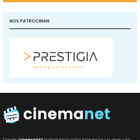
NOS PATROCINAN
Desde
cinemanet
trabajamos para fomentar un cine con