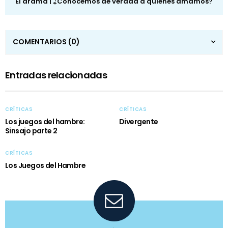
El drama | ¿Conocemos de verdad a quienes amamos?
COMENTARIOS
(0)
Entradas relacionadas
CRÍTICAS
CRÍTICAS
Los juegos del hambre:
Divergente
Sinsajo parte 2
CRÍTICAS
Los Juegos del Hambre