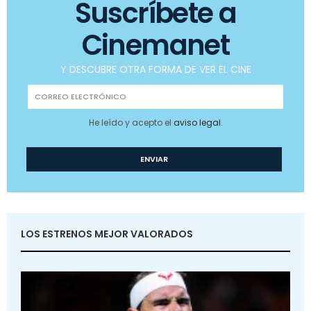
Suscríbete a
Cinemanet
Y DESCUBRE OTRA FORMA DE VER EL CINE
He leído y acepto el
aviso legal
.
LOS ESTRENOS MEJOR VALORADOS