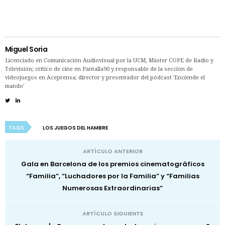
Miguel Soria
Licenciado en Comunicación Audiovisual por la UCM, Máster COPE de Radio y
Televisión; crítico de cine en Pantalla90 y responsable de la sección de
videojuegos en Aceprensa; director y presentador del pódcast 'Enciende el
mando'
TAGS
LOS JUEGOS DEL HAMBRE
ARTÍCULO ANTERIOR
Gala en Barcelona de los premios cinematográficos
“Familia”, “Luchadores por la Familia” y “Familias
Numerosas Extraordinarias”
ARTÍCULO SIGUIENTE