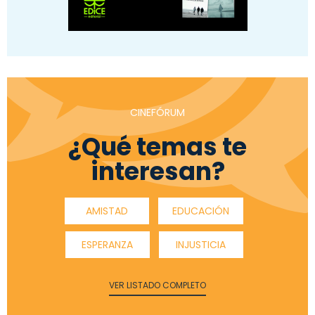
CINEFÓRUM
¿Qué temas te
interesan?
AMISTAD
EDUCACIÓN
ESPERANZA
INJUSTICIA
VER LISTADO COMPLETO