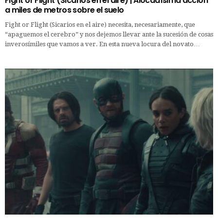
Fight or Flight (Sicarios en el aire) | Alocadísima acción
a miles de metros sobre el suelo
Fight or Flight (Sicarios en el aire) necesita, necesariamente, que
“apaguemos el cerebro” y nos dejemos llevar ante la sucesión de cosas
inverosímiles que vamos a ver. En esta nueva locura del novato…