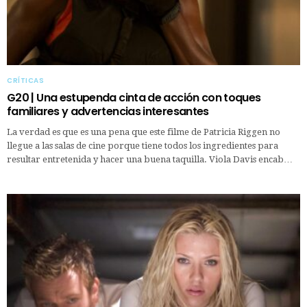
CRÍTICAS
G20 | Una estupenda cinta de acción con toques
familiares y advertencias interesantes
La verdad es que es una pena que este filme de Patricia Riggen no
llegue a las salas de cine porque tiene todos los ingredientes para
resultar entretenida y hacer una buena taquilla. Viola Davis encab…