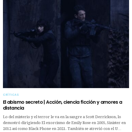
CRÍTICAS
El abismo secreto | Acción, ciencia ficción y amores a
distancia
Lo del misterio y el terror le va en la sangre a Scott Derrickson, lo
demostró dirigiendo El exorcismo de Emily Rose en 2005, Sinister en
2012 así como Black Phone en 2021. También se atrevió con el U…