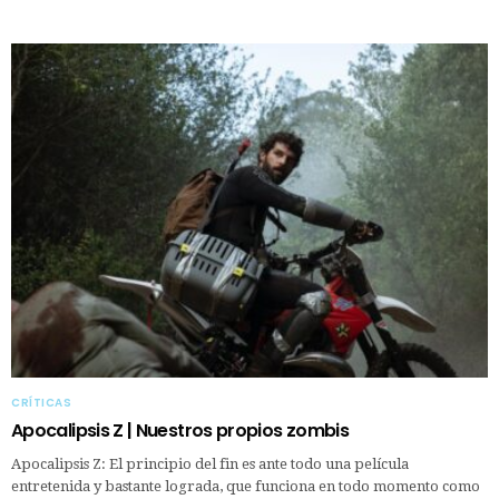
CRÍTICAS
Apocalipsis Z | Nuestros propios zombis
Apocalipsis Z: El principio del fin es ante todo una película
entretenida y bastante lograda, que funciona en todo momento como