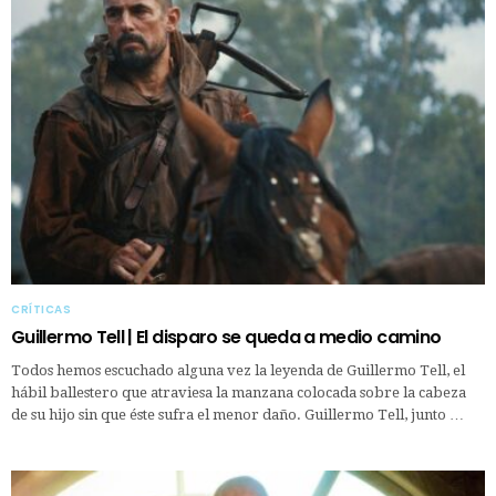
CRÍTICAS
Guillermo Tell | El disparo se queda a medio camino
Todos hemos escuchado alguna vez la leyenda de Guillermo Tell, el
hábil ballestero que atraviesa la manzana colocada sobre la cabeza
de su hijo sin que éste sufra el menor daño. Guillermo Tell, junto …