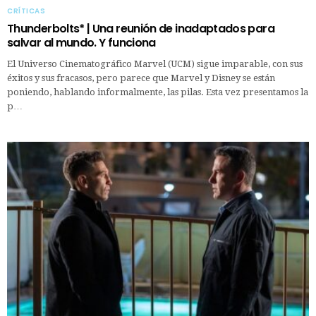
CRÍTICAS
Thunderbolts* | Una reunión de inadaptados para
salvar al mundo. Y funciona
El Universo Cinematográfico Marvel (UCM) sigue imparable, con sus
éxitos y sus fracasos, pero parece que Marvel y Disney se están
poniendo, hablando informalmente, las pilas. Esta vez presentamos la
p…