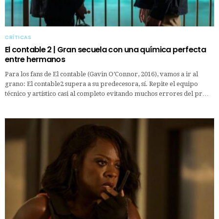
CRÍTICAS
El contable 2 | Gran secuela con una química perfecta
entre hermanos
Para los fans de El contable (Gavin O’Connor, 2016), vamos a ir al
grano: El contable2 supera a su predecesora, sí. Repite el equipo
técnico y artístico casi al completo evitando muchos errores del pr…