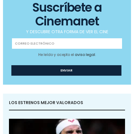
Suscríbete a
Cinemanet
Y DESCUBRE OTRA FORMA DE VER EL CINE
He leído y acepto el
aviso legal
.
LOS ESTRENOS MEJOR VALORADOS