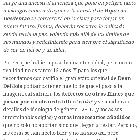
surge una ancestral amenaza que pone en peligro tanto
a vikingos como a dragones, la amistad de
Hipo
con
Desdentao
se convertirá en la clave para forjar un
nuevo futuro. Juntos, deberán recorrer la delicada
senda hacia la paz, volando más allá de los límites de
sus mundos y redefiniendo para siempre el significado
de ser un héroe y un líder.
Parece que hubiera pasado una eternidad, pero no en
realidad no es tanto: 15 años. Y para los que
recordamos con cariño el gran éxito original de
Dean
DeBlois
podíamos tener miedo de que el paso a la
imagen real sufriera los
defectos de otros filmes que
pasan por un absurdo filtro ‘
woke’
y se añadieran
detalles de ideología de género, LGTB (y todas sus
interminables siglas) y
otros innecesarios añadidos
que no solo no aportan sino que llegan a restar. Pero no,
las cosas se han hecho bien y no ha sido así, pero