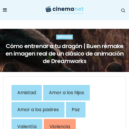
CRÍTICAS
Cómo entrenar a tu dragón | Buen remake
en imagen real de un clásico de animación
de Dreamworks
Amistad
Amor a los hijos
Amor a los padres
Paz
Valentía
Violencia