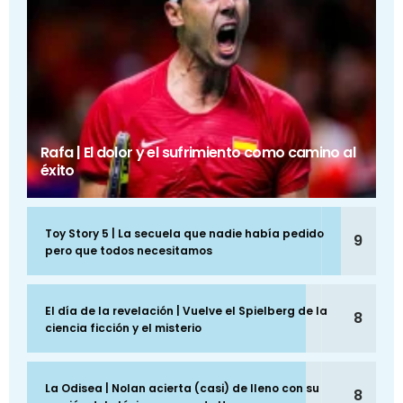
Rafa | El dolor y el sufrimiento como camino al
éxito
Toy Story 5 | La secuela que nadie había pedido
9
pero que todos necesitamos
El día de la revelación | Vuelve el Spielberg de la
8
ciencia ficción y el misterio
La Odisea | Nolan acierta (casi) de lleno con su
8