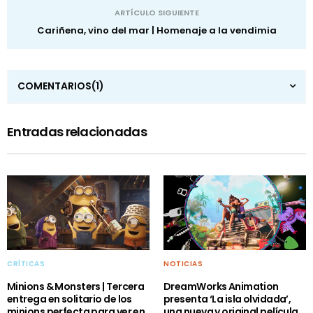
ARTÍCULO SIGUIENTE
Cariñena, vino del mar | Homenaje a la vendimia
COMENTARIOS
(1)
Entradas relacionadas
CRÍTICAS
NOTICIAS
Minions & Monsters | Tercera
DreamWorks Animation
entrega en solitario de los
presenta ‘La isla olvidada’,
minions perfecta para ver en
una nueva y original película