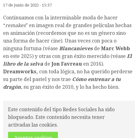
17 de junio de 2025 - 15:37
Continuamos con la interminable moda de hacer
“
remakes
” en imagen real de grandes películas hechas
en animación (recordemos que no es un género sino
una forma de hacer cine). Unas veces con poca o
ninguna fortuna (véase
Blancanieves
de
Marc Webb
en este 2025) y otras con gran éxito merecido (véase
El
libro de la selva
de
Jon Favreau
en 2016).
Dreamworks,
con toda lógica, no ha querido perderse
su parte del pastel y nos trae
Cómo entrenar a tu
dragón
, su gran éxito de 2010, y lo ha hecho bien.
Este contenido del tipo Redes Sociales ha sido
bloqueado. Este contenido necesita tener
activadas las cookies.
Aceptar cookies