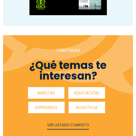
CINEFÓRUM
¿Qué temas te
interesan?
AMISTAD
EDUCACIÓN
ESPERANZA
INJUSTICIA
VER LISTADO COMPLETO