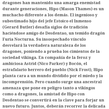
dragones han mantenido una amarga enemistad
durante generaciones, Hipo (Mason Thames) es un
muchacho diferente a los demás. El ingenioso y
subestimado hijo del jefe Estoico el Inmenso
(Gerard Butler) desafía siglos de tradición
haciéndose amigo de Desdentao, un temido dragón
Furia Nocturna. Su insospechado vínculo
desvelará la verdadera naturaleza de los
dragones, poniendo a prueba los cimientos de la
sociedad vikinga. En compañía de la feroz y
ambiciosa Astrid (Nico Parker) y Bocón, el
estrafalario herrero del pueblo (Nick Frost), Hipo
planta cara a un mundo dividido por el miedo y la
incomprensión. Pero cuando surge una ancestral
amenaza que pone en peligro tanto a vikingos
como a dragones, la amistad de Hipo con
Desdentao se convertirá en la clave para forjar un
nuevo futuro. Juntos, deberán recorrer la delicada