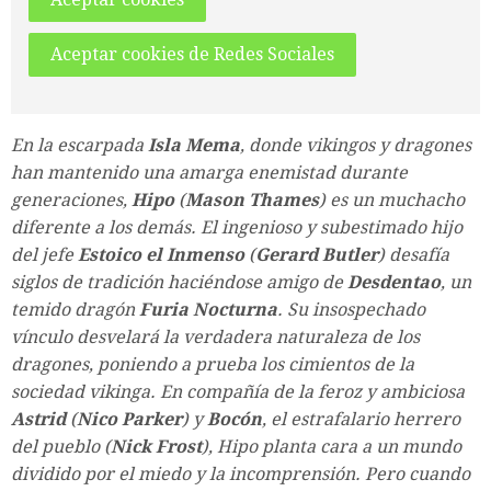
Aceptar cookies de Redes Sociales
En la escarpada
Isla Mema
, donde vikingos y dragones
han mantenido una amarga enemistad durante
generaciones,
Hipo
(
Mason Thames
) es un muchacho
diferente a los demás. El ingenioso y subestimado hijo
del jefe
Estoico
el Inmenso
(
Gerard
Butler
) desafía
siglos de tradición haciéndose amigo de
Desdentao
, un
temido dragón
Furia Nocturna
. Su insospechado
vínculo desvelará la verdadera naturaleza de los
dragones, poniendo a prueba los cimientos de la
sociedad vikinga. En compañía de la feroz y ambiciosa
Astrid
(
Nico
Parker
) y
Bocón
, el estrafalario herrero
del pueblo (
Nick
Frost
), Hipo planta cara a un mundo
dividido por el miedo y la incomprensión. Pero cuando