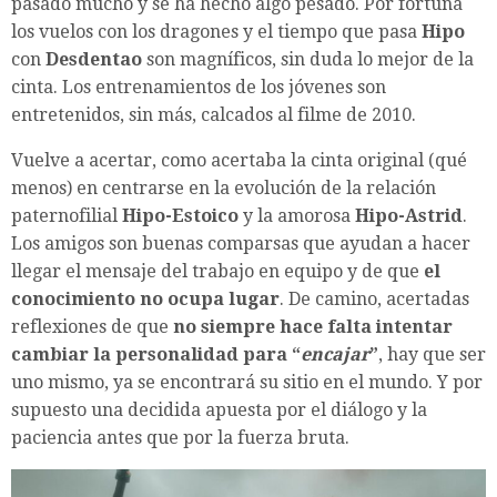
pasado mucho y se ha hecho algo pesado. Por fortuna
los vuelos con los dragones y el tiempo que pasa
Hipo
con
Desdentao
son magníficos, sin duda lo mejor de la
cinta. Los entrenamientos de los jóvenes son
entretenidos, sin más, calcados al filme de 2010.
Vuelve a acertar, como acertaba la cinta original (qué
menos) en centrarse en la evolución de la relación
paternofilial
Hipo-Estoico
y la amorosa
Hipo-Astrid
.
Los amigos son buenas comparsas que ayudan a hacer
llegar el mensaje del trabajo en equipo y de que
el
conocimiento no ocupa lugar
. De camino, acertadas
reflexiones de que
no siempre hace falta intentar
cambiar la personalidad para “
encajar
”
, hay que ser
uno mismo, ya se encontrará su sitio en el mundo. Y por
supuesto una decidida apuesta por el diálogo y la
paciencia antes que por la fuerza bruta.