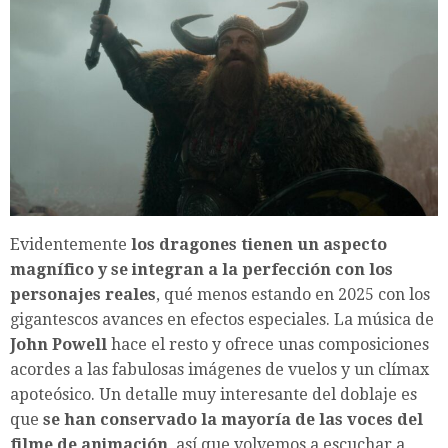
Evidentemente
los dragones tienen un aspecto
magnífico y se integran a la perfección con los
personajes reales
, qué menos estando en 2025 con los
gigantescos avances en efectos especiales. La música de
John Powell
hace el resto y ofrece unas composiciones
acordes a las fabulosas imágenes de vuelos y un clímax
apoteósico. Un detalle muy interesante del doblaje es
que
se han conservado la mayoría de las voces del
filme de animación
, así que volvemos a escuchar a