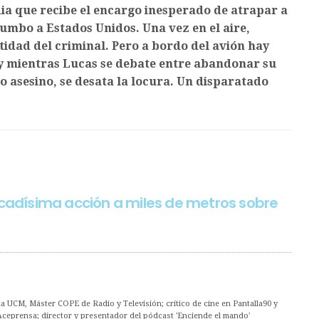
ia que recibe el encargo inesperado de atrapar a
umbo a Estados Unidos. Una vez en el aire,
idad del criminal. Pero a bordo del avión hay
, y mientras Lucas se debate entre abandonar su
o asesino, se desata la locura. Un disparatado
 Alocadísima acción a miles de metros sobre
 UCM, Máster COPE de Radio y Televisión; crítico de cine en Pantalla90 y
Aceprensa; director y presentador del pódcast 'Enciende el mando'