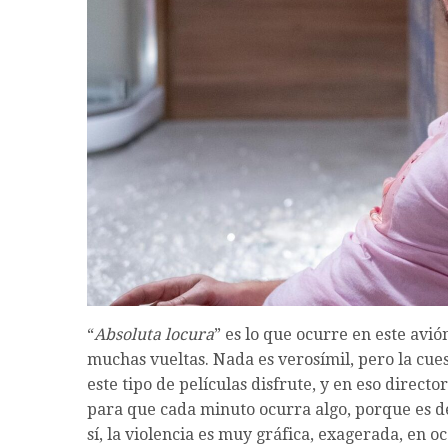
“
Absoluta locura
” es lo que ocurre en este avi
muchas vueltas. Nada es verosímil, pero la cues
este tipo de películas disfrute, y en eso directo
para que cada minuto ocurra algo, porque es d
sí, la violencia es muy gráfica, exagerada, en o