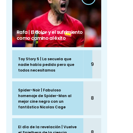
Rafa | El dolor y el sufrimiento
como camino al éxito
Toy Story 5 | La secuela que
9
nadie había pedido pero que
todos necesitamos
Spider-Noir | Fabuloso
homenaje de Spider-Man al
8
mejor cine negro con un
fantástico Nicolas Cage
El día de la revelación | Vuelve
8
el Spielberg de la ciencia