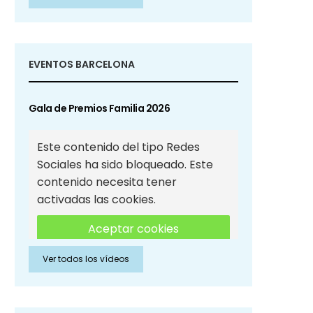
Sociales
EVENTOS BARCELONA
Gala de Premios Familia 2026
Este contenido del tipo Redes
Sociales ha sido bloqueado. Este
contenido necesita tener
activadas las cookies.
Aceptar cookies
Ver todos los vídeos
Aceptar cookies de Redes
Sociales