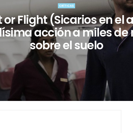
CRÍTICAS
 or Flight (Sicarios en el a
ísima acción a miles de
sobre el suelo