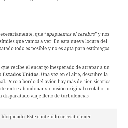
necesariamente, que “
apaguemos el cerebro
” y nos
símiles que vamos a ver. En esta nueva locura del
atado todo es posible y no es apta para estómagos
que recibe el encargo inesperado de atrapar a un
 a
Estados Unidos
. Una vez en el aire, descubre la
l. Pero a bordo del avión hay más de cien sicarios
ate entre abandonar su misión original o colaborar
Un disparatado viaje lleno de turbulencias.
o bloqueado. Este contenido necesita tener