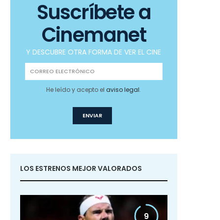
Suscríbete a
Cinemanet
Y DESCUBRE OTRA FORMA DE VER EL CINE
He leído y acepto el
aviso legal
.
LOS ESTRENOS MEJOR VALORADOS
9