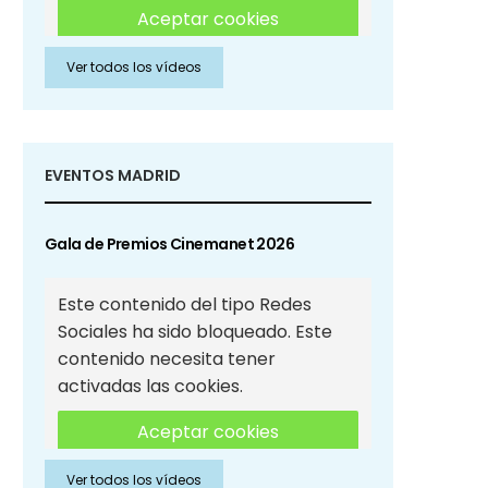
Aceptar cookies
Ver todos los vídeos
Aceptar cookies de Redes
Sociales
EVENTOS MADRID
Gala de Premios Cinemanet 2026
Este contenido del tipo Redes
Sociales ha sido bloqueado. Este
contenido necesita tener
activadas las cookies.
Aceptar cookies
Ver todos los vídeos
Aceptar cookies de Redes