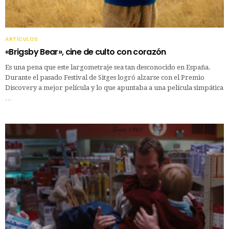
ARTÍCULOS
«Brigsby Bear», cine de culto con corazón
Es una pena que este largometraje sea tan desconocido en España.
Durante el pasado Festival de Sitges logró alzarse con el Premio
Discovery a mejor película y lo que apuntaba a una película simpática
…