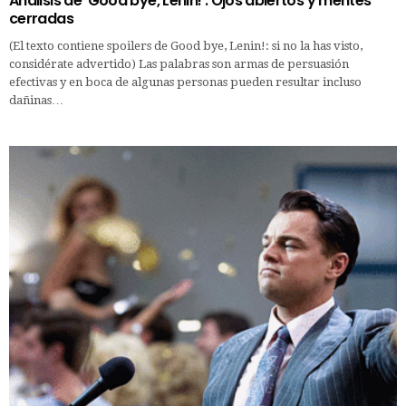
Análisis de ‘Good bye, Lenin!’: Ojos abiertos y mentes
cerradas
(El texto contiene spoilers de Good bye, Lenin!: si no la has visto,
considérate advertido) Las palabras son armas de persuasión
efectivas y en boca de algunas personas pueden resultar incluso
dañinas…