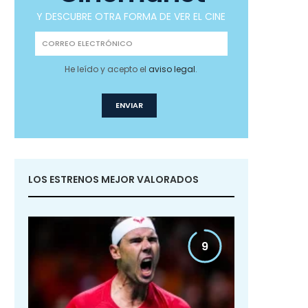
Y DESCUBRE OTRA FORMA DE VER EL CINE
He leído y acepto el
aviso legal
.
LOS ESTRENOS MEJOR VALORADOS
9