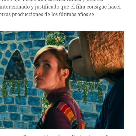
intencionado y justificado que el film consigue hacer
otras producciones de los últimos años se