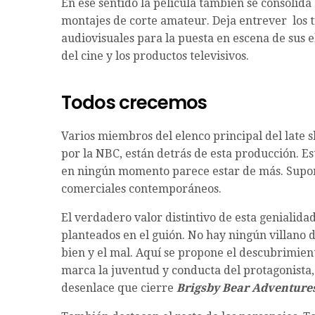
En ese sentido la película también se consolida 
montajes de corte amateur. Deja entrever los t
audiovisuales para la puesta en escena de sus 
del cine y los productos televisivos.
Todos crecemos
Varios miembros del elenco principal del lat
por la NBC, están detrás de esta producción. E
en ningún momento parece estar de más. Supone
comerciales contemporáneos.
El verdadero valor distintivo de esta genialidad
planteados en el guión. No hay ningún villano de
bien y el mal. Aquí se propone el descubrimie
marca la juventud y conducta del protagonista, y
desenlace que cierre
Brigsby Bear Adventure