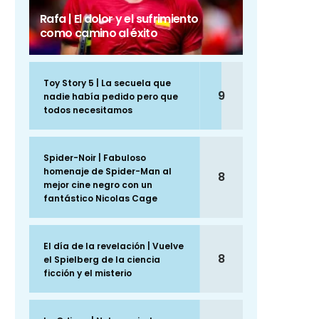
Rafa | El dolor y el sufrimiento
como camino al éxito
Toy Story 5 | La secuela que
9
nadie había pedido pero que
todos necesitamos
Spider-Noir | Fabuloso
homenaje de Spider-Man al
8
mejor cine negro con un
fantástico Nicolas Cage
El día de la revelación | Vuelve
8
el Spielberg de la ciencia
ficción y el misterio