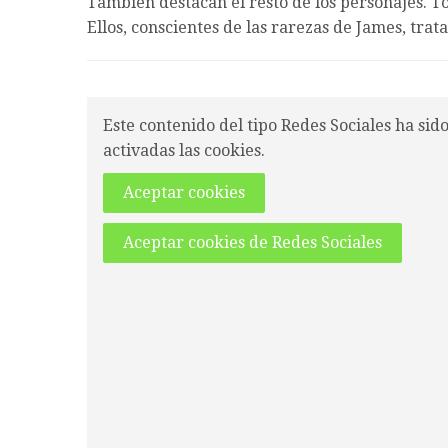
También destacan el resto de los personajes. To
Ellos, conscientes de las rarezas de James, tra
Este contenido del tipo Redes Sociales ha sid
activadas las cookies.
Aceptar cookies
Aceptar cookies de Redes Sociales