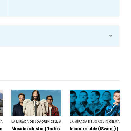
MA
LA MIRADA DE JOAQUÍN CELMA
LA MIRADA DE JOAQUÍN CELMA
la
Movida celestial | Todos
Incontrolable (I Swear) |