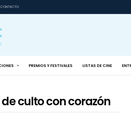
CONTACTO
CIONES
PREMIOS Y FESTIVALES
LISTAS DE CINE
ENT
 de culto con corazón