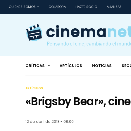
QUIÉNES SOMOS
COLABORA
HAZTE SOCIO
ALIANZAS
CRÍTICAS
ARTÍCULOS
NOTICIAS
SEC
ARTÍCULOS
«Brigsby Bear», cine
12 de abril de 2018 - 08:00