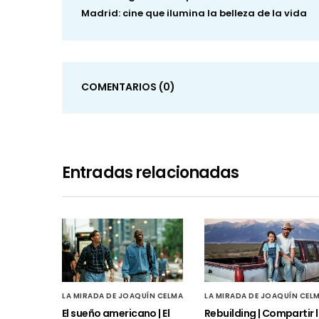
Madrid: cine que ilumina la belleza de la vida
COMENTARIOS
(0)
Entradas relacionadas
LA MIRADA DE JOAQUÍN CELMA
LA MIRADA DE JOAQUÍN CEL
El sueño americano | El
Rebuilding | Compartir 