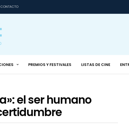
CONTACTO
CIONES
PREMIOS Y FESTIVALES
LISTAS DE CINE
ENT
la»: el ser humano
certidumbre