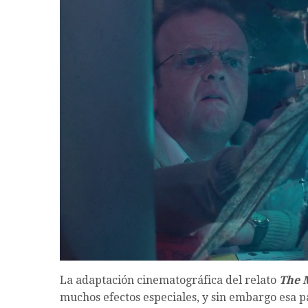
La adaptación cinematográfica del relato
The 
muchos efectos especiales, y sin embargo esa p