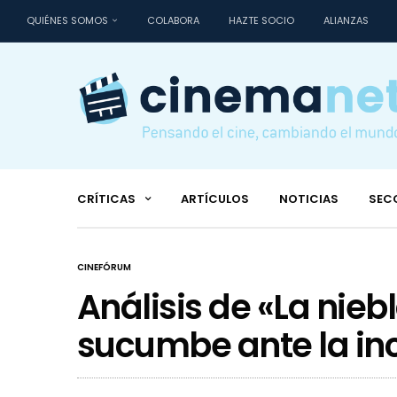
QUIÉNES SOMOS
COLABORA
HAZTE SOCIO
ALIANZAS
CRÍTICAS
ARTÍCULOS
NOTICIAS
SEC
CINEFÓRUM
Análisis de «La nieb
sucumbe ante la in