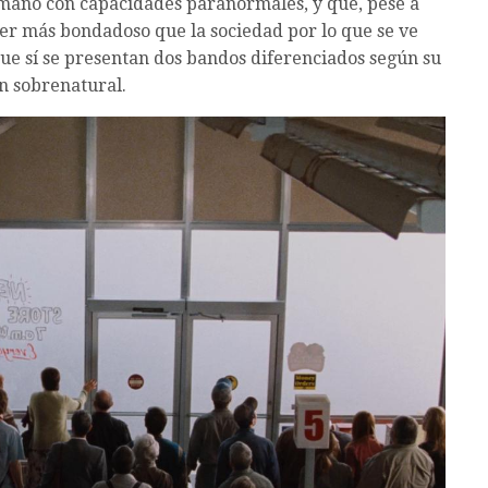
maño con capacidades paranormales, y que, pese a
er más bondadoso que la sociedad por lo que se ve
que sí se presentan dos bandos diferenciados según su
n sobrenatural.