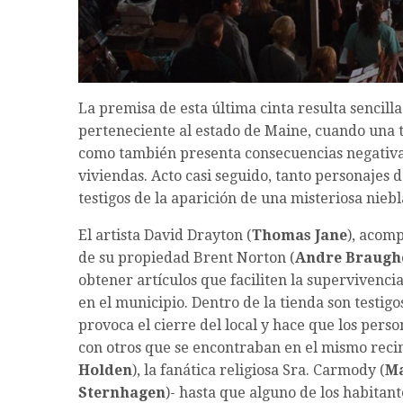
La premisa de esta última cinta resulta sencil
perteneciente al estado de Maine, cuando una t
como también presenta consecuencias negativas 
viviendas. Acto casi seguido, tanto personajes
testigos de la aparición de una misteriosa niebl
El artista David Drayton (
Thomas Jane
), acomp
de su propiedad Brent Norton (
Andre Braugh
obtener artículos que faciliten la supervivenc
en el municipio. Dentro de la tienda son testigo
provoca el cierre del local y hace que los pers
con otros que se encontraban en el mismo reci
Holden
), la fanática religiosa Sra. Carmody (
Ma
Sternhagen
)- hasta que alguno de los habitant