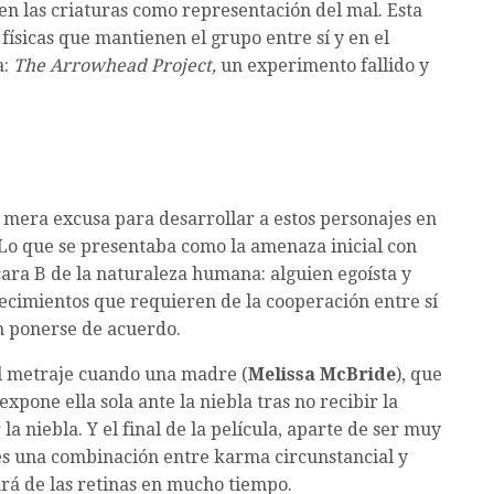
en las criaturas como representación del mal. Esta
ísicas que mantienen el grupo entre sí y en el
a:
The Arrowhead Project,
un experimento fallido y
 mera excusa para desarrollar a estos personajes en
Lo que se presentaba como la amenaza inicial con
cara B de la naturaleza humana: alguien egoísta y
tecimientos que requieren de la cooperación entre sí
n ponerse de acuerdo.
el metraje cuando una madre (
Melissa McBride
), que
expone ella sola ante la niebla tras no recibir la
a niebla. Y el final de la película, aparte de ser muy
ta es una combinación entre karma circunstancial y
rá de las retinas en mucho tiempo.