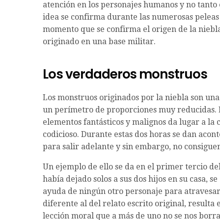
atención en los personajes humanos y no tanto 
idea se confirma durante las numerosas peleas f
momento que se confirma el origen de la niebl
originado en una base militar.
Los verdaderos monstruos
Los monstruos originados por la niebla son una
un perímetro de proporciones muy reducidas. 
elementos fantásticos y malignos da lugar a la 
codicioso. Durante estas dos horas se dan acon
para salir adelante y sin embargo, no consigue
Un ejemplo de ello se da en el primer tercio d
había dejado solos a sus dos hijos en su casa, se 
ayuda de ningún otro personaje para atravesar l
diferente al del relato escrito original, resul
lección moral que a más de uno no se nos borra