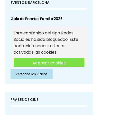
EVENTOS BARCELONA
Gala de Premios Familia 2026
Este contenido del tipo Redes
Sociales ha sido bloqueado. Este
contenido necesita tener
activadas las cookies.
Aceptar cookies
Ver todos los vídeos
Aceptar cookies de Redes
Sociales
FRASES DE CINE