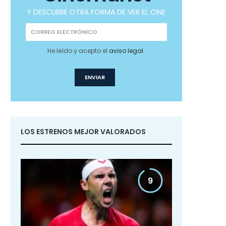
Y DESCUBRE OTRA FORMA DE VER EL CINE
He leído y acepto el
aviso legal
.
LOS ESTRENOS MEJOR VALORADOS
9