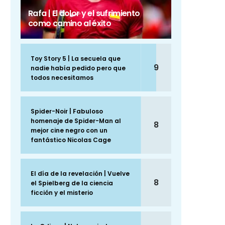
Rafa | El dolor y el sufrimiento
como camino al éxito
Toy Story 5 | La secuela que
9
nadie había pedido pero que
todos necesitamos
Spider-Noir | Fabuloso
homenaje de Spider-Man al
8
mejor cine negro con un
fantástico Nicolas Cage
El día de la revelación | Vuelve
8
el Spielberg de la ciencia
ficción y el misterio