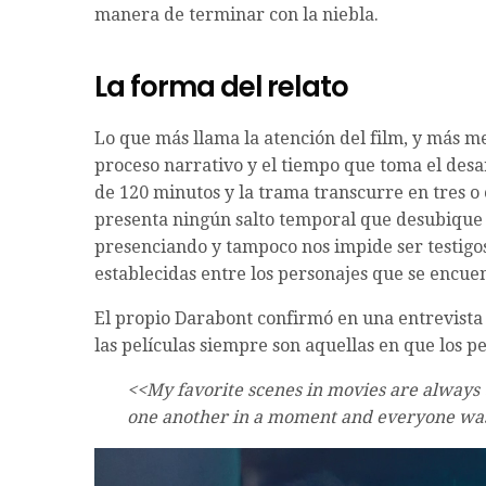
manera de terminar con la niebla.
La forma del relato
Lo que más llama la atención del film, y más m
proceso narrativo y el tiempo que toma el desar
de 120 minutos y la trama transcurre en tres o 
presenta ningún salto temporal que desubique 
presenciando y tampoco nos impide ser testigos
establecidas entre los personajes que se encuen
El propio Darabont confirmó en una entrevista
las películas siempre son aquellas en que los p
<<My favorite scenes in movies are always th
one another in a moment and everyone was