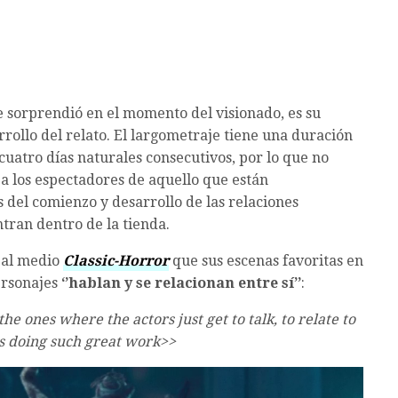
e sorprendió en el momento del visionado, es su
rollo del relato. El largometraje tiene una duración
cuatro días naturales consecutivos, por lo que no
a los espectadores de aquello que están
 del comienzo y desarrollo de las relaciones
tran dentro de la tienda.
 al medio
Classic-Horror
que sus escenas favoritas en
ersonajes
‘’hablan y se relacionan entre sí’’
:
e ones where the actors just get to talk, to relate to
 doing such great work>>