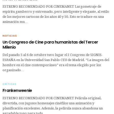
ESTRENO RECOMENDADO POR CINEMANET Largometraje de
espíritu gamberro y extremado, pero inteligente y elegante, al estilo
de los mejores cartoons de los años 40 y 50. Esto se traduce en una
animación mu…
NOTICIAS
Un Congreso de Cine para humanistas del Tercer
Milenio
Del pasado 5 al 6 de octubre tuvo lugar el I Congreso de SIGNIS-
ESPAÑA en la Universidad San Pablo CEU de Madrid. “La imagen del
hombre en el cine contemporáneo” era el tema elegido por los
organizado…
CRÍTICAS
Frankenweenie
ESTRENO RECOMENDADO POR CINEMANET Película original,
divertida, con jugosos homenajes cinéfilos una animación y
planificación excelentes. Además, la película nunca abandona un
agradable tono para todo…