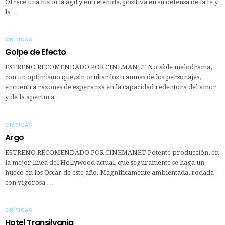
Ofrece una historia ágil y entretenida, positiva en su defensa de la fe y
la…
CRÍTICAS
Golpe de Efecto
ESTRENO RECOMENDADO POR CINEMANET Notable melodrama,
con un optimismo que, sin ocultar los traumas de los personajes,
encuentra razones de esperanza en la capacidad redentora del amor
y de la apertura…
CRÍTICAS
Argo
ESTRENO RECOMENDADO POR CINEMANET Potente producción, en
la mejor línea del Hollywood actual, que seguramente se haga un
hueco en los Oscar de este año. Magníficamente ambientada, rodada
con vigorosa …
CRÍTICAS
Hotel Transilvania