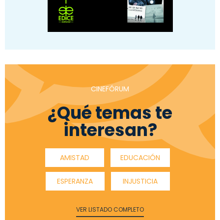
CINEFÓRUM
¿Qué temas te
interesan?
AMISTAD
EDUCACIÓN
ESPERANZA
INJUSTICIA
VER LISTADO COMPLETO