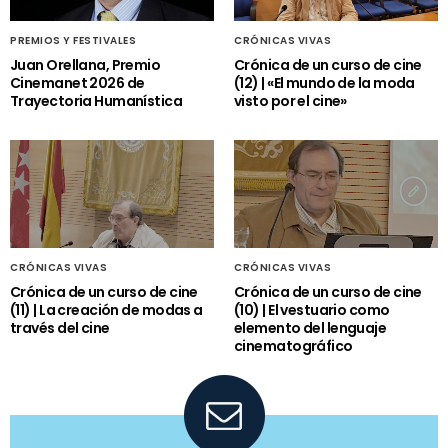
PREMIOS Y FESTIVALES
CRÓNICAS VIVAS
Juan Orellana, Premio
Crónica de un curso de cine
Cinemanet 2026 de
(12) | «El mundo de la moda
Trayectoria Humanística
visto por el cine»
CRÓNICAS VIVAS
CRÓNICAS VIVAS
Crónica de un curso de cine
Crónica de un curso de cine
(11) | La creación de modas a
(10) | El vestuario como
través del cine
elemento del lenguaje
cinematográfico