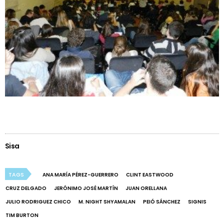
Sisa
TAGS
ANA MARÍA PÉREZ-GUERRERO
CLINT EASTWOOD
CRUZ DELGADO
JERÓNIMO JOSÉ MARTÍN
JUAN ORELLANA
JULIO RODRIGUEZ CHICO
M. NIGHT SHYAMALAN
PEIÓ SÁNCHEZ
SIGNIS
TIM BURTON