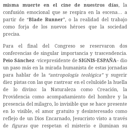
misma muerte en el cine de nuestros días
, la
confusión emocional que se respira en la escena… a
partir de “
Blade Runner
”, o la realidad del trabajo
como forja de los nuevos héroes que la sociedad
precisa.
Para el final del Congreso se reservaron dos
conferencias de singular importancia y trascendencia.
Peio Sánchez
-vicepresidente de
SIGNIS-ESPAÑA
– dio
un paso más en la mirada humanista de estas jornadas
para hablar de la
“antropología teológica”
y sugerir
diez pistas con las que rastrear en el celuloide la huella
de lo divino: la Naturaleza como Creación, la
Providencia como acompañamiento del hombre y la
presencia del milagro, lo invisible que se hace presente
en lo visible, el amor gratuito y desinteresado como
reflejo de un Dios Encarnado, Jesucristo visto a través
de
figuras
que respetan el misterio e iluminan su