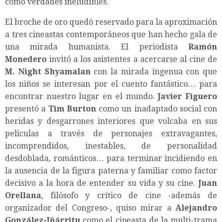
como verdades ineludibles.
El broche de oro quedó reservado para la aproximación
a tres cineastas contemporáneos que han hecho gala de
una mirada humanista. El periodista
Ramón
Monedero
invitó a los asistentes a acercarse al cine de
M. Night Shyamalan
con la mirada ingenua con que
los niños se interesan por el cuento fantástico… para
encontrar nuestro lugar en el mundo.
Javier Figuero
presentó a
Tim Burton
como un inadaptado social con
heridas y desgarrones interiores que volcaba en sus
películas a través de personajes extravagantes,
incomprendidos, inestables, de personalidad
desdoblada, románticos… para terminar incidiendo en
la ausencia de la figura paterna y familiar como factor
decisivo a la hora de entender su vida y su cine.
Juan
Orellana
, filósofo y crítico de cine -además de
organizador del Congreso-, quiso mirar a
Alejandro
González-Iñárritu
como el cineasta de la multi-trama