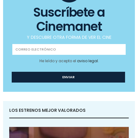
Suscríbete a
Cinemanet
Y DESCUBRE OTRA FORMA DE VER EL CINE
He leído y acepto el
aviso legal
.
LOS ESTRENOS MEJOR VALORADOS