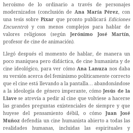
heroísmo de lo ordinario a través de personajes
modernizados (conclusión de
Ana María Pérez
, con
una tesis sobre
Pixar
que pronto publicará
Ediciones
Encuentro
) y con menos complejos para hablar de
valores religiosos (según
Jerónimo José Martín
,
profesor de cine de animación).
Llegó después el momento de hablar, de manera un
poco maniquea pero didáctica, de cine humanista y de
cine ideológico, para ver cómo
Ana Lanuza
nos daba
su versión acerca del feminismo políticamente correcto
que el cine está llevando a la pantalla… abandonándose
a la ideología de género imperante, cómo
Jesús de la
Llave
se atrevía a pedir al cine que volviese a hacerse
las grandes preguntas existenciales de siempre y que
huyese del pensamiento débil, o cómo
Juan José
Muñoz
defendía un cine humanista abierto a todas las
realidades humanas, incluidas las espirituales y