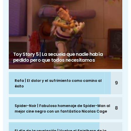
Toy Story 5 | La secuela que nadie había
pedido pero que todos necesitamos
Rafa | El dolor y el sufrimiento como camino al
9
éxito
Spider-Noir | Fabuloso homenaje de Spider-Man al
8
mejor cine negro con un fantástico Nicolas Cage
El día de la revelación | Vuelve el Spielberg de la