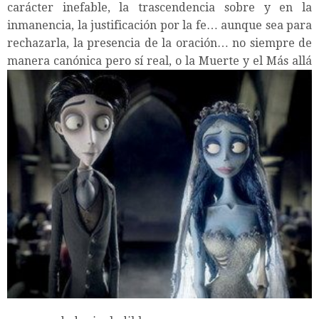
carácter inefable, la trascendencia sobre y en la
inmanencia, la justificación por la fe… aunque sea para
rechazarla, la presencia de la oración… no siempre de
manera canónica per
o sí real, o la Muerte y el Más allá