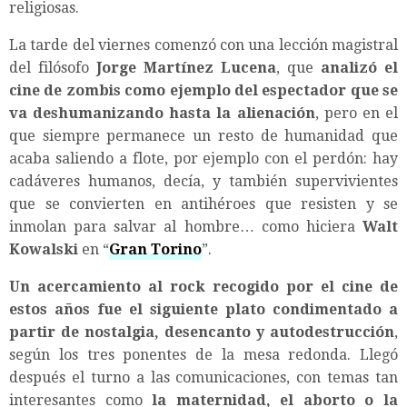
religiosas.
La tarde del viernes comenzó con una lección magistral
del filósofo
Jorge Martínez Lucena
, que
analizó el
cine de zombis como ejemplo del espectador que se
va deshumanizando hasta la alienación
, pero en el
que siempre permanece un resto de humanidad que
acaba saliendo a flote, por ejemplo con el perdón: hay
cadáveres humanos, decía, y también supervivientes
que se convierten en antihéroes que resisten y se
inmolan para salvar al hombre… como hiciera
Walt
Kowalski
en “
Gran Torino
”.
Un acercamiento al rock recogido por el cine de
estos años fue el siguiente plato condimentado a
partir de nostalgia, desencanto y autodestrucción
,
según los tres ponentes de la mesa redonda. Llegó
después el turno a las comunicaciones, con temas tan
interesantes como
la maternidad, el aborto o la