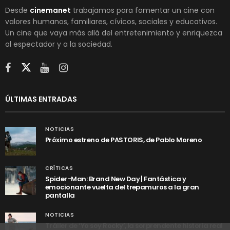
Desde
cinemanet
trabajamos para fomentar un cine con
valores humanos, familiares, cívicos, sociales y educativos.
Un cine que vaya más allá del entretenimiento y enriquezca
al espectador y a la sociedad.
ÚLTIMAS ENTRADAS
NOTICIAS
Próximo estreno de PASTORIS, de Pablo Moreno
CRÍTICAS
Spider-Man: Brand New Day | Fantástica y
emocionante vuelta del trepamuros a la gran
pantalla
NOTICIAS
Tráiler de ‘Yo soy Rocky’, la sorprendente historia real