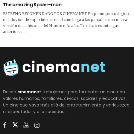
The amazing Spider-man
ESTRENO RECOMENDADO POR CINEMANET En pleno punto álgido
del aluvión de superhéroes en el cine llega a las pantallas una nueva
versión de la historia del Hombre-Araña. Tras las tres entregas
anteriores…
Desde
cinemanet
trabajamos para fomentar un cine con
valores humanos, familiares, cívicos, sociales y educativos.
Un cine que vaya más allá del entretenimiento y enriquezca
al espectador y a la sociedad.