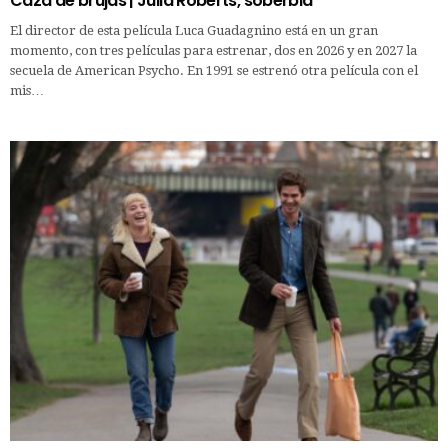
Caza de brujas | Julia Roberts, soberbia
El director de esta película Luca Guadagnino está en un gran
momento, con tres películas para estrenar, dos en 2026 y en 2027 la
secuela de American Psycho. En 1991 se estrenó otra película con el
mis…