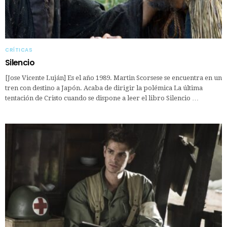
CRÍTICAS
Silencio
[Jose Vicente Luján] Es el año 1989. Martin Scorsese se encuentra en un
tren con destino a Japón. Acaba de dirigir la polémica La última
tentación de Cristo cuando se dispone a leer el libro Silencio …