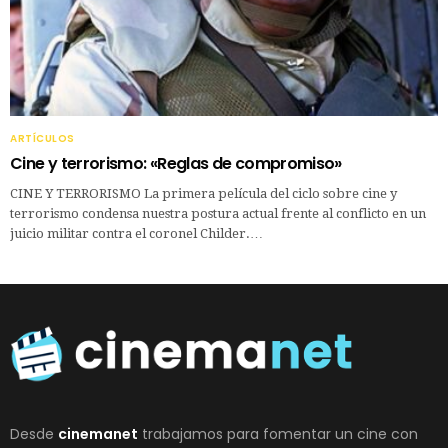
ARTÍCULOS
Cine y terrorismo: «Reglas de compromiso»
CINE Y TERRORISMO La primera película del ciclo sobre cine y
terrorismo condensa nuestra postura actual frente al conflicto en un
juicio militar contra el coronel Childer.…
Desde
cinemanet
trabajamos para fomentar un cine con