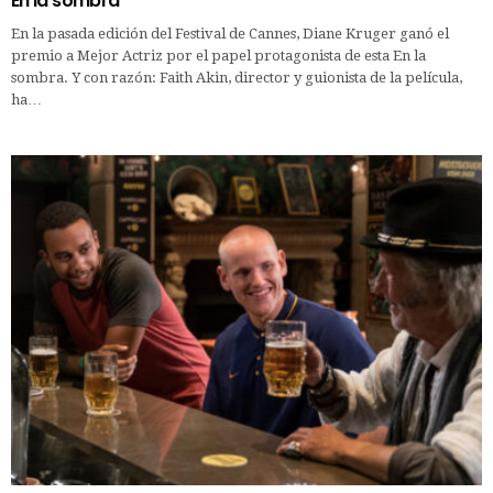
En la sombra
En la pasada edición del Festival de Cannes, Diane Kruger ganó el
premio a Mejor Actriz por el papel protagonista de esta En la
sombra. Y con razón: Faith Akin, director y guionista de la película,
ha…