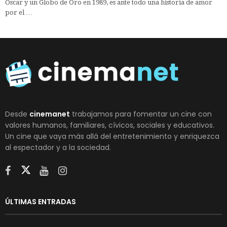
Oscar y un Globo de Oro en 1989, es ante todo una historia de amor
por el …
Desde
cinemanet
trabajamos para fomentar un cine con
valores humanos, familiares, cívicos, sociales y educativos.
Un cine que vaya más allá del entretenimiento y enriquezca
al espectador y a la sociedad.
ÚLTIMAS ENTRADAS