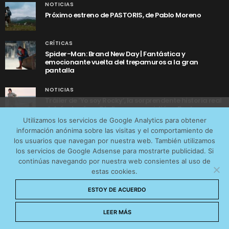
NOTICIAS
Próximo estreno de PASTORIS, de Pablo Moreno
CRÍTICAS
Spider-Man: Brand New Day | Fantástica y
emocionante vuelta del trepamuros a la gran
pantalla
NOTICIAS
Tráiler de ‘Yo soy Rocky’, la sorprendente historia real
detrás de cómo Stallone se convirtió en Rocky
Utilizamos cookies anónimas de terceros para analizar el
Utilizamos los servicios de Google Analytics para obtener
tráfico web que recibimos y conocer los servicios que
información anónima sobre las visitas y el comportamiento de
más os interesan. Puede cambiar las preferencias y
los usuarios que navegan por nuestra web. También utilizamos
obtener más información sobre las cookies que
los servicios de Google Adsense para mostrarte publicidad. Si
continúas navegando por nuestra web consientes al uso de
utilizamos en nuestra
Política de cookies
estas cookies.
AVISO LEGAL
CONTACTO
POLÍTICA DE COOKIES
Aceptar cookies
ESTOY DE ACUERDO
POLÍTICA DE PRIVACIDAD
© 2026 CinemaNet. Designed by
Prestigia
.
No permitir cookies
LEER MÁS