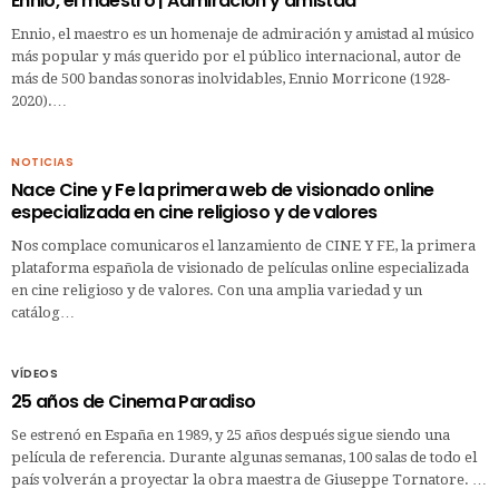
Ennio, el maestro | Admiración y amistad
Ennio, el maestro es un homenaje de admiración y amistad al músico
más popular y más querido por el público internacional, autor de
más de 500 bandas sonoras inolvidables, Ennio Morricone (1928-
2020).…
NOTICIAS
Nace Cine y Fe la primera web de visionado online
especializada en cine religioso y de valores
Nos complace comunicaros el lanzamiento de CINE Y FE, la primera
plataforma española de visionado de películas online especializada
en cine religioso y de valores. Con una amplia variedad y un
catálog…
VÍDEOS
25 años de Cinema Paradiso
Se estrenó en España en 1989, y 25 años después sigue siendo una
película de referencia. Durante algunas semanas, 100 salas de todo el
país volverán a proyectar la obra maestra de Giuseppe Tornatore. …