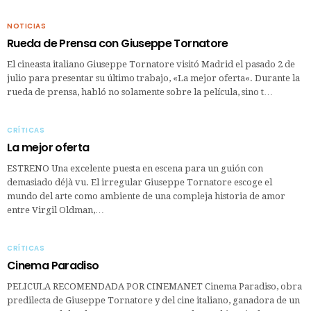
NOTICIAS
Rueda de Prensa con Giuseppe Tornatore
El cineasta italiano Giuseppe Tornatore visitó Madrid el pasado 2 de
julio para presentar su último trabajo, «La mejor oferta«. Durante la
rueda de prensa, habló no solamente sobre la película, sino t…
CRÍTICAS
La mejor oferta
ESTRENO Una excelente puesta en escena para un guión con
demasiado déjà vu. El irregular Giuseppe Tornatore escoge el
mundo del arte como ambiente de una compleja historia de amor
entre Virgil Oldman,…
CRÍTICAS
Cinema Paradiso
PELICULA RECOMENDADA POR CINEMANET Cinema Paradiso, obra
predilecta de Giuseppe Tornatore y del cine italiano, ganadora de un