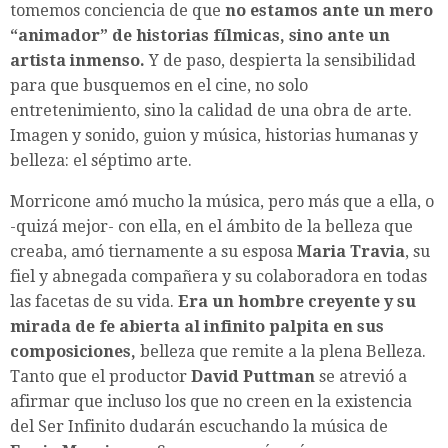
tomemos conciencia de que
no estamos ante un mero
“animador” de historias fílmicas, sino ante un
artista inmenso.
Y de paso, despierta la sensibilidad
para que busquemos en el cine, no solo
entretenimiento, sino la calidad de una obra de arte.
Imagen y sonido, guion y música, historias humanas y
belleza: el séptimo arte.
Morricone amó mucho la música, pero más que a ella, o
-quizá mejor- con ella, en el ámbito de la belleza que
creaba, amó tiernamente a su esposa
Maria Travia
, su
fiel y abnegada compañera y su colaboradora en todas
las facetas de su vida.
Era un hombre creyente y su
mirada de fe abierta al infinito palpita en sus
composiciones,
belleza que remite a la plena Belleza.
Tanto que el productor
David Puttman
se atrevió a
afirmar que incluso los que no creen en la existencia
del Ser Infinito dudarán escuchando la música de