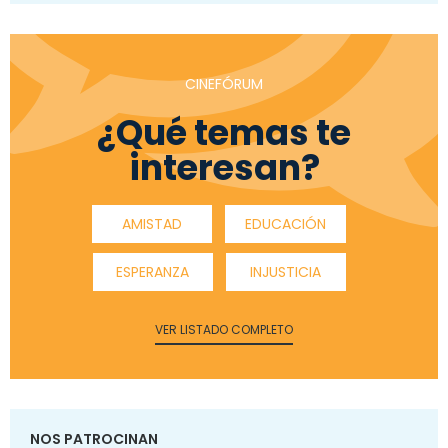
CINEFÓRUM
¿Qué temas te
interesan?
AMISTAD
EDUCACIÓN
ESPERANZA
INJUSTICIA
VER LISTADO COMPLETO
NOS PATROCINAN