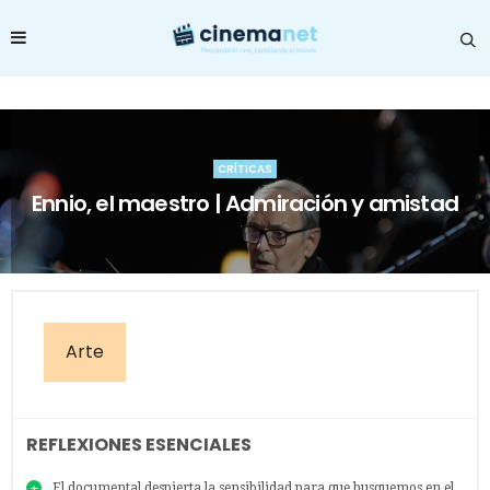
CRÍTICAS
Ennio, el maestro | Admiración y amistad
Arte
REFLEXIONES ESENCIALES
El documental despierta la sensibilidad para que busquemos en el