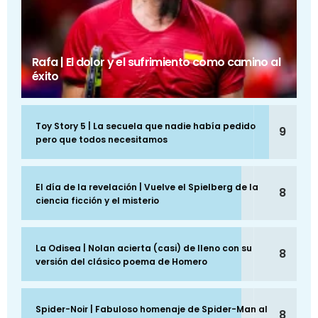
Rafa | El dolor y el sufrimiento como camino al
éxito
Toy Story 5 | La secuela que nadie había pedido
9
pero que todos necesitamos
El día de la revelación | Vuelve el Spielberg de la
8
ciencia ficción y el misterio
La Odisea | Nolan acierta (casi) de lleno con su
8
versión del clásico poema de Homero
Spider-Noir | Fabuloso homenaje de Spider-Man al
8