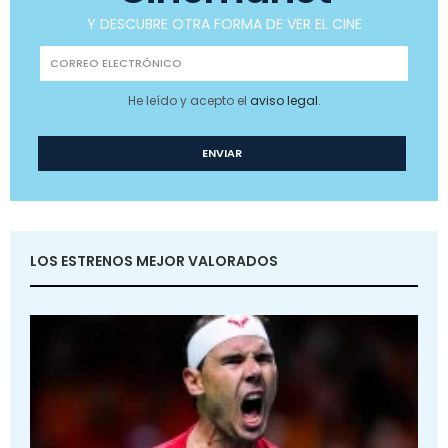
Y DESCUBRE OTRA FORMA DE VER EL CINE
He leído y acepto el
aviso legal
.
LOS ESTRENOS MEJOR VALORADOS