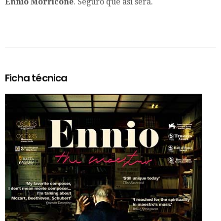
Ennio Morricone
. Seguro que así será.
Ficha técnica