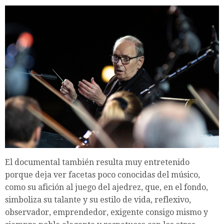
El documental también resulta muy entretenido
porque deja ver facetas poco conocidas del músico,
como su afición al juego del ajedrez, que, en el fondo,
simboliza su talante y su estilo de vida, reflexivo,
observador, emprendedor, exigente consigo mismo y