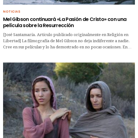
NOTICIAS
Mel Gibson continuará «La Pasión de Cristo» con una
película sobre la Resurrección
[José Santamaría. Artículo publicado originalmente en Religión en
Libertad] La filmografía de Mel Gibson no deja indiferente a nadie.
Cree en sus películas y lo ha demostrado en no pocas ocasiones. En…