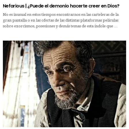
Nefarious | ¿Puede el demonio hacerte creer en Dios?
No es inusual en estos tiempos encontrarnos en las carteleras de la
gran pantalla o en las ofertas de las distintas plataformas películas
sobre exorcismos, posesiones y demás temas de esta índole que …