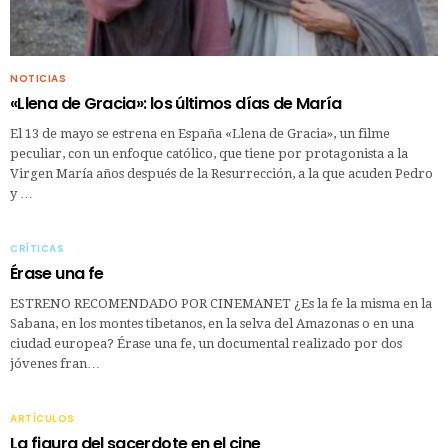
NOTICIAS
«Llena de Gracia»: los últimos días de María
El 13 de mayo se estrena en España «Llena de Gracia», un filme
peculiar, con un enfoque católico, que tiene por protagonista a la
Virgen María años después de la Resurrección, a la que acuden Pedro
y …
CRÍTICAS
Érase una fe
ESTRENO RECOMENDADO POR CINEMANET ¿Es la fe la misma en la
Sabana, en los montes tibetanos, en la selva del Amazonas o en una
ciudad europea? Érase una fe, un documental realizado por dos
jóvenes fran…
ARTÍCULOS
La figura del sacerdote en el cine