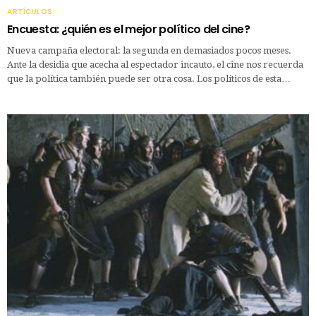
ARTÍCULOS
Encuesta: ¿quién es el mejor político del cine?
Nueva campaña electoral: la segunda en demasiados pocos meses.
Ante la desidia que acecha al espectador incauto, el cine nos recuerda
que la política también puede ser otra cosa. Los políticos de esta…