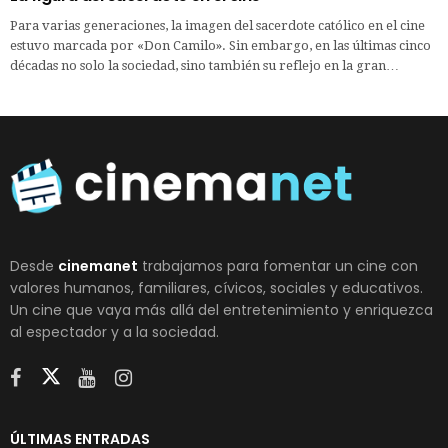
Para varias generaciones, la imagen del sacerdote católico en el cine
estuvo marcada por «Don Camilo». Sin embargo, en las últimas cinco
décadas no solo la sociedad, sino también su reflejo en la gran…
Desde
cinemanet
trabajamos para fomentar un cine con
valores humanos, familiares, cívicos, sociales y educativos.
Un cine que vaya más allá del entretenimiento y enriquezca
al espectador y a la sociedad.
ÚLTIMAS ENTRADAS