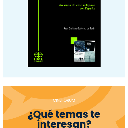
CINEFÓRUM
¿Qué temas te
interesan?