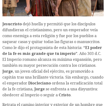
Jesucristo
dejó huella y permitió que los discípulos
difundieran el cristianismo, pero un emperador veía
como enemiga a esta religión y fue por los pueblos a
saquear casas y quitar todas las figuras o manuscritos.
Como le dijo el protagonista de esta historia:
“El poder
de la fe es más grande que tu imperio”
. Año 303 d.C.
El Imperio romano alcanza su máxima expansión, pero
también su mayor persecución contra los cristianos.
Jorge
, un joven oficial del ejército, es promovido a
capitán tras una brillante victoria. Sin embargo, cuando
el emperador
Diocleciano
ordena la erradicación total
de la fe cristiana,
Jorge
se enfrenta a una disyuntiva:
obedecer al Imperio o seguir a
Cristo
.
Retrata el camino interior y exterior de un hombre que