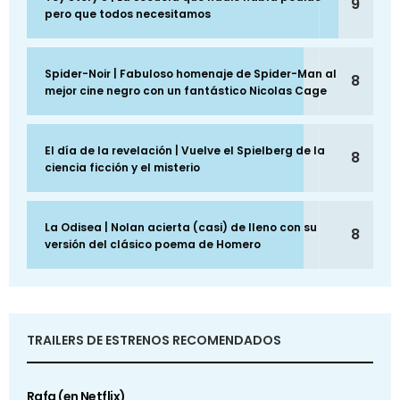
9
pero que todos necesitamos
Spider-Noir | Fabuloso homenaje de Spider-Man al
8
mejor cine negro con un fantástico Nicolas Cage
El día de la revelación | Vuelve el Spielberg de la
8
ciencia ficción y el misterio
La Odisea | Nolan acierta (casi) de lleno con su
8
versión del clásico poema de Homero
TRAILERS DE ESTRENOS RECOMENDADOS
Rafa (en Netflix)