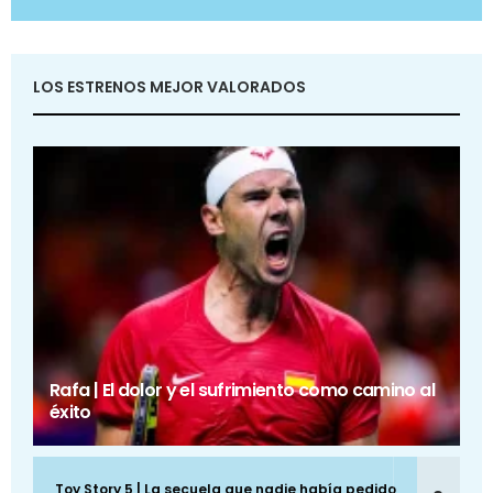
LOS ESTRENOS MEJOR VALORADOS
Rafa | El dolor y el sufrimiento como camino al
éxito
Toy Story 5 | La secuela que nadie había pedido