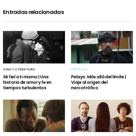
Entradas relacionadas
CINE Y LITERATURA
CRÍTICAS
Sé fiel a ti mismo | Una
Pelayo. Más allá del límite |
historia de amor y fe en
Viaje al origen del
tiempos turbulentos
narcotráfico