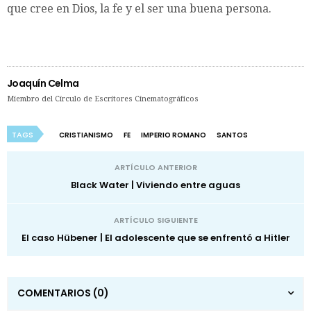
que cree en Dios, la fe y el ser una buena persona.
Joaquín Celma
Miembro del Círculo de Escritores Cinematográficos
TAGS
CRISTIANISMO
FE
IMPERIO ROMANO
SANTOS
ARTÍCULO ANTERIOR
Black Water | Viviendo entre aguas
ARTÍCULO SIGUIENTE
El caso Hübener | El adolescente que se enfrentó a Hitler
COMENTARIOS
(0)