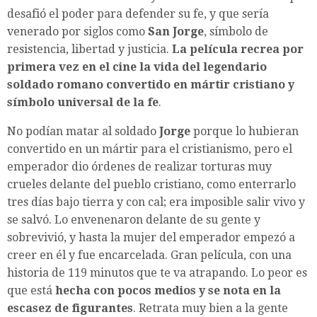
desafió el poder para defender su fe, y que sería
venerado por siglos como
San Jorge
, símbolo de
resistencia, libertad y justicia.
La película recrea por
primera vez en el cine la vida del legendario
soldado romano convertido en mártir cristiano y
símbolo universal de la fe
.
No podían matar al soldado
Jorge
porque lo hubieran
convertido en un mártir para el cristianismo, pero el
emperador dio órdenes de realizar torturas muy
crueles delante del pueblo cristiano, como enterrarlo
tres días bajo tierra y con cal; era imposible salir vivo y
se salvó. Lo envenenaron delante de su gente y
sobrevivió, y hasta la mujer del emperador empezó a
creer en él y fue encarcelada. Gran película, con una
historia de 119 minutos que te va atrapando. Lo peor es
que está
hecha con pocos medios y se nota en la
escasez de figurantes
. Retrata muy bien a la gente