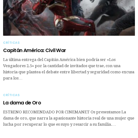
CRÍTICAS
Capitán América: Civil War
La última entrega del Capitán América bien podría ser «Los
Vengadores 2.5» por la cantidad de invitados que trae, con una
historia que plantea el debate entre libertad y seguridad como excusa
para los…
CRÍTICAS
La dama de Oro
ESTRENO RECOMENDADO POR CINEMANET Os presentamos La
dama de oro, que narra la apasionante historia real de una mujer que
lucha por recuperar lo que es suyo y resarcir a su familia.…