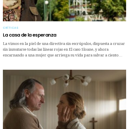
CRÍTICAS
La casa de la esperanza
La vimos en la piel de una directiva sin escrúpulos, dispuesta a cruzar
sin inmutarse todas las líneas rojas en El caso Sloane, y ahora
encarnando a una mujer que arriesga su vida para salvar a ciento…