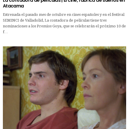
La contadora de películas | El cine, fábrica de sueños en
Atacama
Estrenada el pasado mes de octubre en cines españoles y en el festival
SEMINCI de Valladolid, La contadora de películas tiene tres
nominaciones a los Premios Goya, que se celebrarán el próximo 10 de
f…