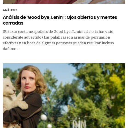
ANÁLISIS
Análisis de ‘Good bye, Lenin!’: Ojos abiertos y mentes
cerradas
(El texto contiene spoilers de Good bye, Lenin!: si no la has visto,
considérate advertido) Las palabras son armas de persuasión
efectivas y en boca de algunas personas pueden resultar incluso
dañinas…