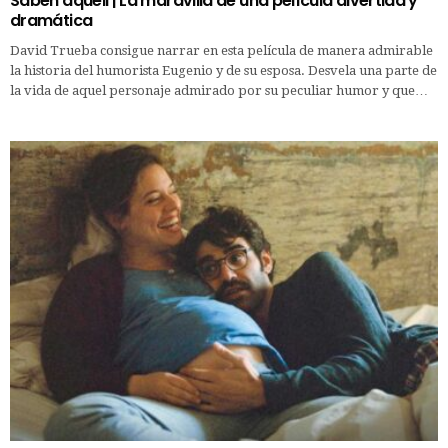
Saben aquell | La maravilla de una película divertida y
dramática
David Trueba consigue narrar en esta película de manera admirable
la historia del humorista Eugenio y de su esposa. Desvela una parte de
la vida de aquel personaje admirado por su peculiar humor y que…