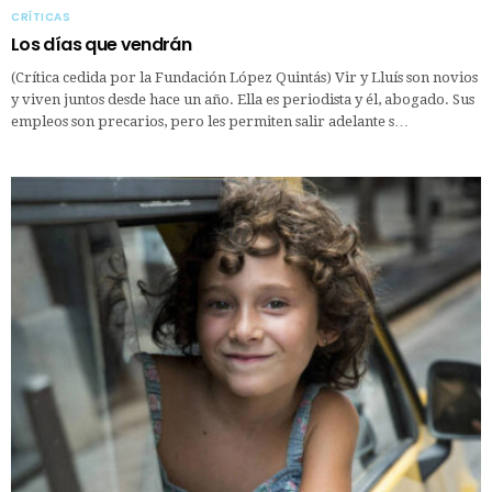
CRÍTICAS
Los días que vendrán
(Crítica cedida por la Fundación López Quintás) Vir y Lluís son novios
y viven juntos desde hace un año. Ella es periodista y él, abogado. Sus
empleos son precarios, pero les permiten salir adelante s…