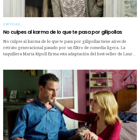
CRÍTICAS
No culpes al karma de lo que te pasa por gilipollas
No culpes al karma de lo que te pasa por gilipollas tiene aires de
retrato generacional pasado por un filtro de comedia ligera. La
taquillera María Ripoll firma esta adaptación del best-seller de Laur…