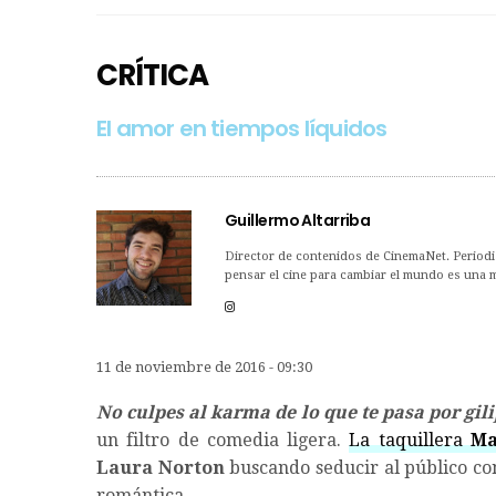
CRÍTICA
El amor en tiempos líquidos
Guillermo Altarriba
Director de contenidos de CinemaNet. Periodis
pensar el cine para cambiar el mundo es una me
11 de noviembre de 2016 - 09:30
No culpes al karma de lo que te pasa por gil
un filtro de comedia ligera.
La taquillera
Ma
Laura Norton
buscando seducir al público co
romántica.