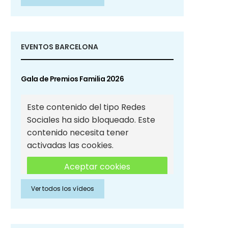
Sociales
EVENTOS BARCELONA
Gala de Premios Familia 2026
Este contenido del tipo Redes
Sociales ha sido bloqueado. Este
contenido necesita tener
activadas las cookies.
Aceptar cookies
Ver todos los vídeos
Aceptar cookies de Redes
Sociales