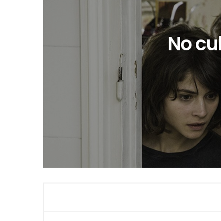
No cu