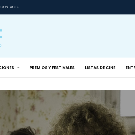
CONTACTO
CIONES
PREMIOS Y FESTIVALES
LISTAS DE CINE
ENT