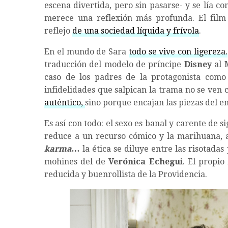
escena divertida, pero sin pasarse- y se lía c
merece una reflexión más profunda. El film
reflejo
de una sociedad líquida y frívola
.
En el mundo de Sara
todo se vive con ligereza.
traducción del modelo de príncipe
Disney
al 
caso de los padres de la protagonista como
infidelidades que salpican la trama no se ven
auténtico,
sino porque encajan las piezas del e
Es así con todo: el sexo es banal y carente de s
reduce a un recurso cómico y la marihuana, a
karma…
la ética se diluye entre las risotad
mohines del de
Verónica Echegui
. El propio
reducida y buenrollista de la Providencia.