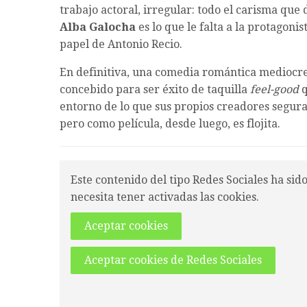
trabajo actoral, irregular: todo el carisma que
Alba Galocha
es lo que le falta a la protagonis
papel de Antonio Recio.
En definitiva, una comedia romántica mediocre,
concebido para ser éxito de taquilla
feel-good
q
entorno de lo que sus propios creadores segura
pero como película, desde luego, es flojita.
Este contenido del tipo Redes Sociales ha sid
necesita tener activadas las cookies.
Aceptar cookies
Aceptar cookies de Redes Sociales