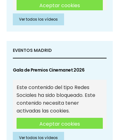
Aceptar cookies
Ver todos los vídeos
Aceptar cookies de Redes
Sociales
EVENTOS MADRID
Gala de Premios Cinemanet 2026
Este contenido del tipo Redes
Sociales ha sido bloqueado. Este
contenido necesita tener
activadas las cookies.
Aceptar cookies
Ver todos los vídeos
Aceptar cookies de Redes