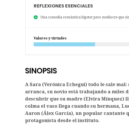
REFLEXIONES ESENCIALES
Una comedia romántica hipster pero mediocre que si
Valores y virtudes
SINOPSIS
A Sara (Verónica Echegui) todo le sale mal:
arranca, su novio está trabajando a miles 
descubrir que su madre (Elvira Mínquez) ll
colma el vaso llega cuando su hermana, Luc
Aaron (Álex García), un popular cantante q
protagonista desde el instituto.