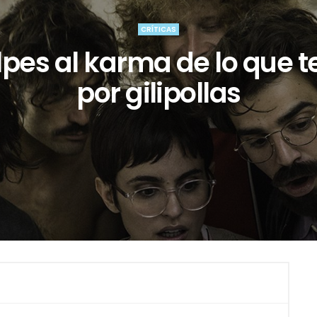
CRÍTICAS
lpes al karma de lo que t
por gilipollas