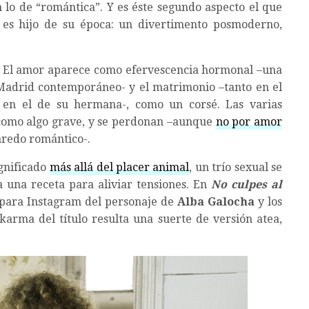
on lo de “romántica”. Y es éste segundo aspecto el que
 es hijo de su época: un divertimento posmoderno,
El amor aparece como efervescencia hormonal –una
Madrid contemporáneo- y el matrimonio –tanto en el
 en el de su hermana-, como un corsé. Las varias
 como algo grave, y se perdonan –aunque
no por amor
nredo romántico-.
ignificado
más allá del placer animal
, un trío sexual se
 una receta para aliviar tensiones. En
No culpes al
as para Instagram del personaje de
Alba Galocha
y los
 karma del título resulta una suerte de versión atea,