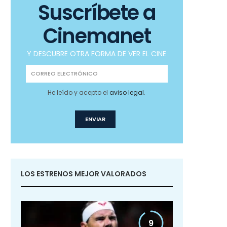
Suscríbete a
Cinemanet
Y DESCUBRE OTRA FORMA DE VER EL CINE
He leído y acepto el
aviso legal
.
LOS ESTRENOS MEJOR VALORADOS
9