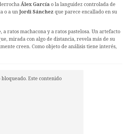
 derrocha
Álex García
o la languidez controlada de
ta o a un
Jordi Sánchez
que parece encallado en su
 a ratos machacona y a ratos pastelosa. Un artefacto
ue, mirada con algo de distancia, revela más de su
mente creen. Como objeto de análisis tiene interés,
o bloqueado. Este contenido