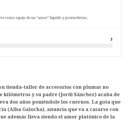
rve como espejo de un "amor" líquido y posmoderno.
3
 su tienda-taller de accesorios con plumas no
de kilómetros y su padre (Jordi Sánchez) acaba de
eva dos años poniéndole los cuernos. La gota que
ía (Alba Galocha), anuncia que va a casarse con
ue además lleva siendo el amor platónico de la