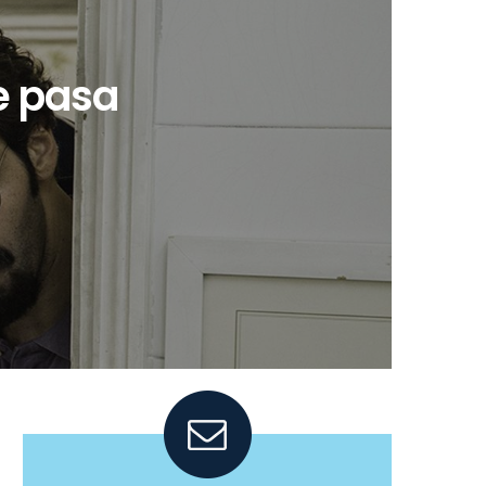
e pasa